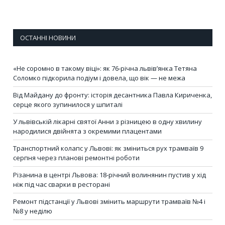
ОСТАННІ НОВИНИ
«Не соромно в такому віці»: як 76-річна львів’янка Тетяна
Соломко підкорила подіум і довела, що вік — не межа
Від Майдану до фронту: історія десантника Павла Кириченка,
серце якого зупинилося у шпиталі
У львівській лікарні святої Анни з різницею в одну хвилину
народилися двійнята з окремими плацентами
Транспортний колапс у Львові: як зміниться рух трамваїв 9
серпня через планові ремонтні роботи
Різанина в центрі Львова: 18-річний волинянин пустив у хід
ніж під час сварки в ресторані
Ремонт підстанції у Львові змінить маршрути трамваїв №4 і
№8 у неділю