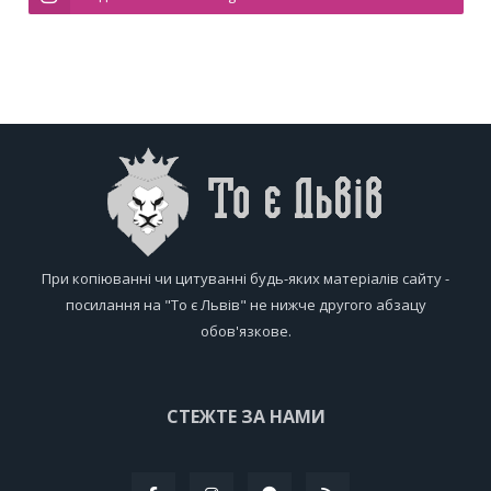
При копіюванні чи цитуванні будь-яких матеріалів сайту -
посилання на "То є Львів" не нижче другого абзацу
обов'язкове.
СТЕЖТЕ ЗА НАМИ