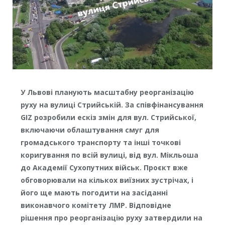
У Львові планують масштабну реорганізацію
руху на вулиці Стрийській. За співфінансування
GIZ розробили ескіз змін для вул. Стрийської,
включаючи облаштування смуг для
громадського транспорту та інші точкові
коригування по всій вулиці, від вул. Мікльоша
до Академії Сухопутних військ. Проєкт вже
обговорювали на кількох виїзних зустрічах, і
його ще мають погодити на засіданні
виконавчого комітету ЛМР. Відповідне
рішення про реорганізацію руху затвердили на