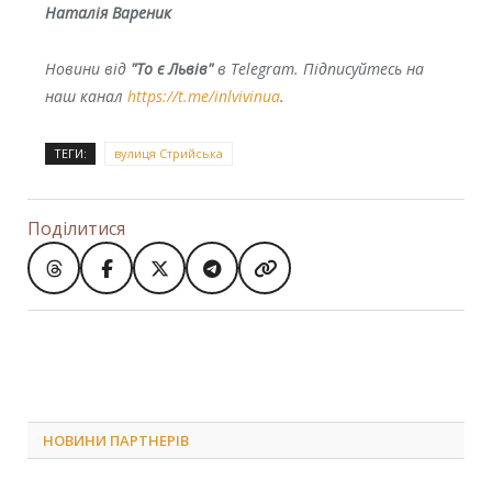
Наталія Вареник
Новини від
"То є Львів"
в Telegram. Підписуйтесь на
наш канал
https://t.me/inlvivinua
.
ТЕГИ:
вулиця Стрийська
Поділитися
НОВИНИ ПАРТНЕРІВ