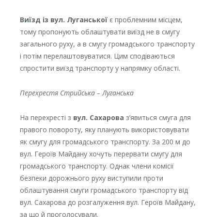
Виїзд із вул. Луганської
є проблемним місцем,
тому пропонують облаштувати виїзд не в смугу
загального руху, а в смугу громадського транспорту
і потім перелаштовуватися. Цим сподіваються
спростити виїзд транспорту у напрямку області.
Перехрестя Стрийська – Луганська
На перехресті з
вул. Сахарова
з’явиться смуга для
правого повороту, яку планують використовувати
як смугу для громадського транспорту. За 200 м до
вул. Героїв Майдану хочуть перервати смугу для
громадського транспорту. Однак члени комісії
безпеки дорожнього руху виступили проти
облаштування смуги громадського транспорту від
вул. Сахарова до розгалуження вул. Героїв Майдану,
за що й проголосували.