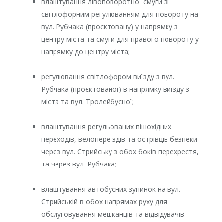
влаштування лівоповоротної смуги зі
світлофорним регулюванням для повороту на
вул. Рубчака (проєктовану) у напрямку з
центру міста та смуги для правого повороту у
напрямку до центру міста;
регулювання світлофором виїзду з вул.
Рубчака (проєктованої) в напрямку виїзду з
міста та вул. Тролейбусної;
влаштування регульованих пішохідних
переходів, велопереїздів та острівців безпеки
через вул. Стрийську з обох боків перехрестя,
та через вул. Рубчака;
влаштування автобусних зупинок на вул.
Стрийській в обох напрямах руху для
обслуговування мешканців та відвідувачів