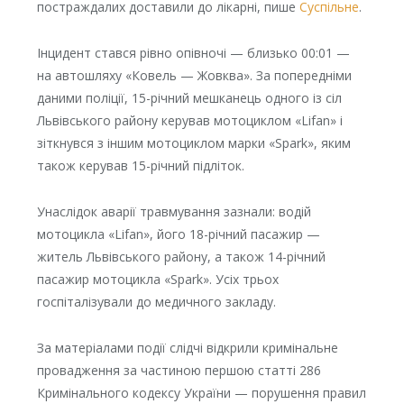
постраждалих доставили до лікарні, пише
Суспільне
.
Інцидент стався рівно опівночі — близько 00:01 —
на автошляху «Ковель — Жовква». За попередніми
даними поліції, 15-річний мешканець одного із сіл
Львівського району керував мотоциклом «Lifan» і
зіткнувся з іншим мотоциклом марки «Spark», яким
також керував 15-річний підліток.
Унаслідок аварії травмування зазнали: водій
мотоцикла «Lifan», його 18-річний пасажир —
житель Львівського району, а також 14-річний
пасажир мотоцикла «Spark». Усіх трьох
госпіталізували до медичного закладу.
За матеріалами події слідчі відкрили кримінальне
провадження за частиною першою статті 286
Кримінального кодексу України — порушення правил