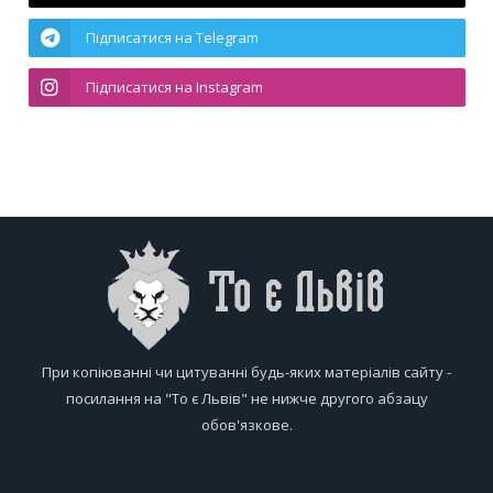
Підписатися на Telegram
Підписатися на Instagram
При копіюванні чи цитуванні будь-яких матеріалів сайту -
посилання на "То є Львів" не нижче другого абзацу
обов'язкове.