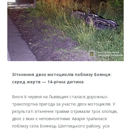
Зіткнення двох мотоциклів поблизу Боянця:
серед жертв — 14-річна дитина
Вночі 6 червня на Львівщині сталася дорожньо-
транспортна пригода за участю двох мотоциклів. У
результаті зіткнення травми отримали троє хлопців,
двоє з яких є неповнолітніми. Аварія трапилася
поблизу села Боянець Шептицького району, усіх