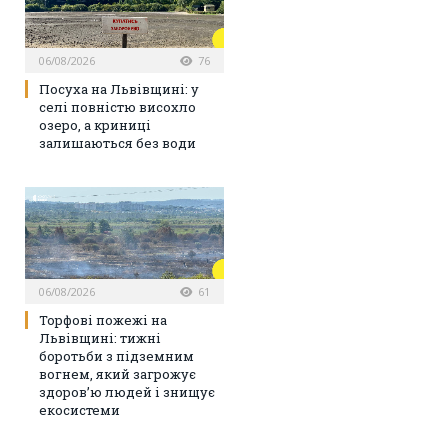
06/08/2026
76
Посуха на Львівщині: у
селі повністю висохло
озеро, а криниці
залишаються без води
06/08/2026
61
Торфові пожежі на
Львівщині: тижні
боротьби з підземним
вогнем, який загрожує
здоров’ю людей і знищує
екосистеми