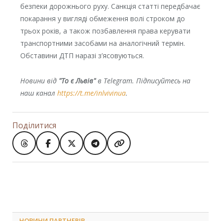
безпеки дорожнього руху. Санкція статті передбачає
покарання у вигляді обмеження волі строком до
трьох років, а також позбавлення права керувати
транспортними засобами на аналогічний термін.
Обставини ДТП наразі з’ясовуються.
Новини від
"То є Львів"
в Telegram. Підписуйтесь на
наш канал
https://t.me/inlvivinua
.
Поділитися
НОВИНИ ПАРТНЕРІВ