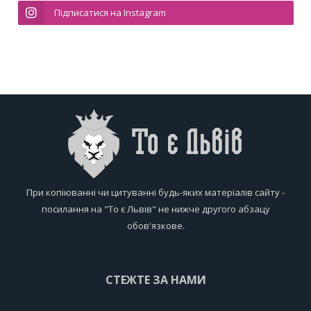
Підписатися на Instagram
При копіюванні чи цитуванні будь-яких матеріалів сайту -
посилання на "То є Львів" не нижче другого абзацу
обов'язкове.
СТЕЖТЕ ЗА НАМИ