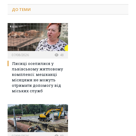
ДО
ТЕМИ
07/08/2026
48
Лисиці оселилися у
львівському житловому
комплексі: мешканці
місяцями не можуть
отримати допомогу від
міських служб
07/08/2026
50