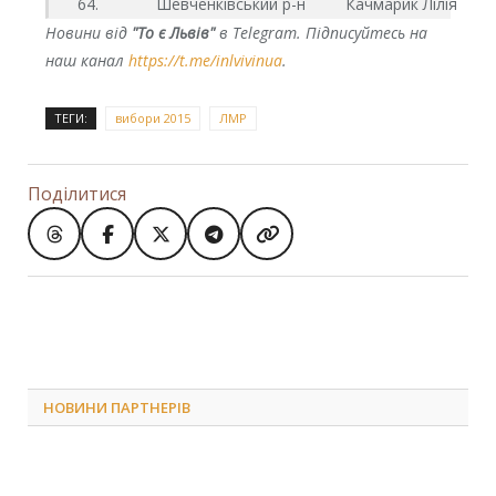
64.             Шевченківський р-н         Качмарик Лілія
Новини від
"То є Львів"
в Telegram. Підписуйтесь на
наш канал
https://t.me/inlvivinua
.
ТЕГИ:
вибори 2015
ЛМР
Поділитися
НОВИНИ ПАРТНЕРІВ