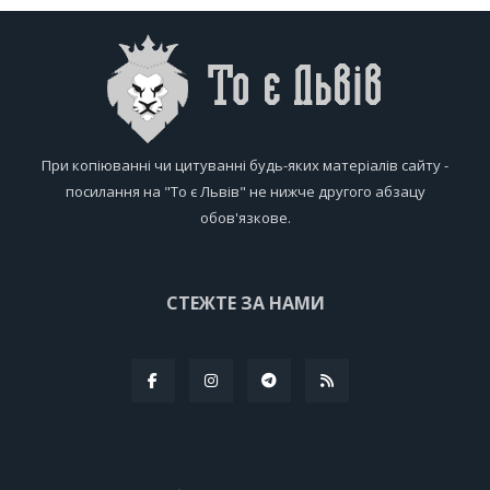
При копіюванні чи цитуванні будь-яких матеріалів сайту -
посилання на "То є Львів" не нижче другого абзацу
обов'язкове.
СТЕЖТЕ ЗА НАМИ