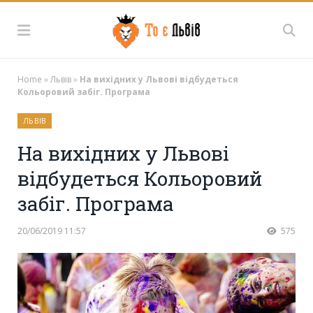
Home
»
Львів
»
На вихідних у Львові відбудеться
Кольоровий забіг. Програма
ЛЬВІВ
На вихідних у Львові
відбудеться Кольоровий
забіг. Програма
20/06/2019 11:57
575