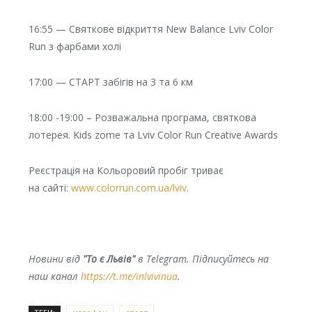
16:55 — Святкове відкриття New Balance Lviv Color
Run з фарбами холі
17:00 — СТАРТ забігів на 3 та 6 км
18:00 -19:00 – Розважальна програма, святкова
лотерея. Kids zome та Lviv Color Run Creative Awards
Реєстрація на Кольоровий пробіг триває
на сайті:
www.colorrun.com.ua/lviv
.
Новини від
"То є Львів"
в Telegram. Підписуйтесь на
наш канал
https://t.me/inlvivinua
.