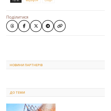
ТЕГИ:
марафон
спорт
Поділитися
НОВИНИ ПАРТНЕРІВ
ДО
ТЕМИ