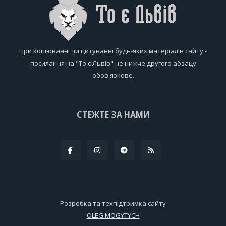
При копіюванні чи цитуванні будь-яких матеріалів сайту -
посилання на "То є Львів" не нижче другого абзацу
обов'язкове.
СТЕЖТЕ ЗА НАМИ
Розробка та техпідтримка сайту
OLEG MOGYTYCH