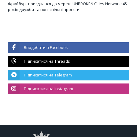
Фрайбург приєднався до мережі UNBROKEN Cities Network: 45
років дружби та нові спільні проєкти
Вподобати в Facebook
Підписатися на Threads
Підписатися на Telegram
Підписатися на Instagram