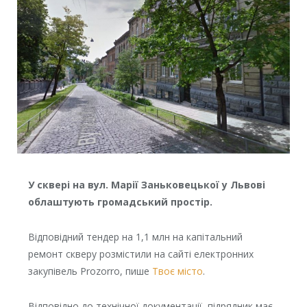
У сквері на вул. Марії Заньковецької у Львові
облаштують громадський простір.
Відповідний тендер на 1,1 млн на капітальний
ремонт скверу розмістили на сайті електронних
закупівель Prozorro, пише
Твоє місто
.
Відповідно до технічної документації, підрядник має