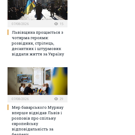
07/08/2026
15
Львівщина прощається з
чотирма героями:
розвідник, стрілець,
десантник і штурмовик
віддали життя за Україну
07/08/2026
29
Мер баварського Мурнау
вперше відвідав Львів і
розповів про спільну
європейську
відповідальність за
безпеку