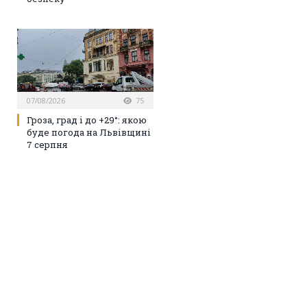
07/08/2026
75
Гроза, град і до +29°: якою
буде погода на Львівщині
7 серпня