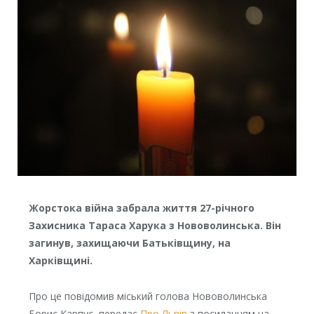
Жорстока війна забрала життя 27-річного
Захисника Тараса Харука з Нововолинська. Він
загинув, захищаючи Батьківщину, на
Харківщині.
Про це повідомив міський голова Нововолинська
Борис Карпус, передає
Про Львів
з посиланням на