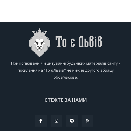
При копіюванні чи цитуванні будь-яких матеріалів сайту -
посилання на "То є Львів" не нижче другого абзацу
обов'язкове.
СТЕЖТЕ ЗА НАМИ