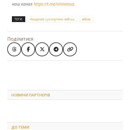
наш канал
https://t.me/inlvivinua
.
ТЕГИ:
Академія сухопутних військ
війна
Поділитися
НОВИНИ ПАРТНЕРІВ
ДО
ТЕМИ