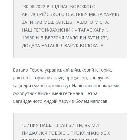
“30.08.2022 Р. ПІД ЧАС ВОРОЖОГО
АРТИЛЕРІЙСЬКОГО ОБСТРІЛУ МІСТА ХАРКІВ
ЗАГИНУВ МЕШКАНЕЦЬ НАШОГО МІСТА,
НАШ ГЕРОЙ-ЗАХИСНИК – ТАРАС ХАРУК,
1995Р.Н. 5 ВЕРЕСНЯ МАЛО БИ БУТИ 27”,-
ДОДАЛА НАТАЛІЯ ЛІЗАРУК ВОЛОХАТА.
Батько Героя, український військовий історик,
доктор історичних наук, професор, завідувач
кафедри гуманітарних наук Національної академії
сухопутних військ імені гетьмана Петра
Сагайдачного Андрій Харук з болем написав:
“СИНКУ НАШ…. ЗНАВ БИ ТИ, ЯК МИ
ПИШАЛИСЯ ТОБОЮ… ПРОКЛИНАЮ УСІХ