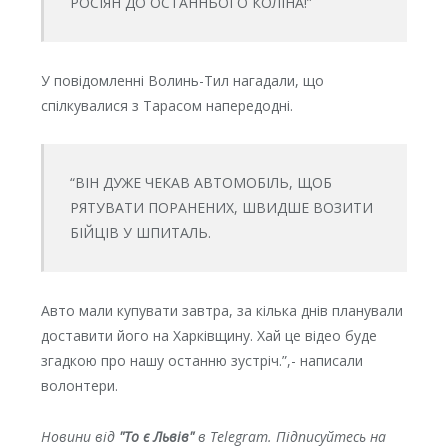
РОСІЯН ДО ОСТАННЬОГО КОЛІНА!”
У повідомленні Волинь-Тил нагадали, що
спілкувалися з Тарасом напередодні.
“ВІН ДУЖЕ ЧЕКАВ АВТОМОБІЛЬ, ЩОБ
РЯТУВАТИ ПОРАНЕНИХ, ШВИДШЕ ВОЗИТИ
БІЙЦІВ У ШПИТАЛЬ.
Авто мали купувати завтра, за кілька днів планували
доставити його на Харківщину. Хай це відео буде
згадкою про нашу останню зустріч.”,- написали
волонтери.
Новини від
"То є Львів"
в Telegram. Підписуйтесь на