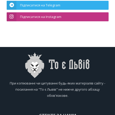
Підписатися на Telegram
Підписатися на Instagram
При копіюванні чи цитуванні будь-яких матеріалів сайту -
посилання на "То є Львів" не нижче другого абзацу
обов'язкове.