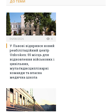
ДО
ТЕМИ
06/08/2026
4
У Львові відкрився новий
реабілітаційний центр
Unbroken: 55 місць для
відновлення військових і
цивільних,
мультидисциплінарні
команди та власна
медична школа