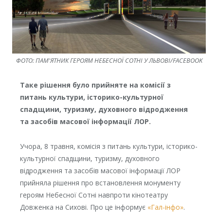
ФОТО: ПАМ'ЯТНИК ГЕРОЯМ НЕБЕСНОЇ СОТНІ У ЛЬВОВІ/FACEBOOK
Таке рішення було прийняте на комісії з
питань культури, історико-культурної
спадщини, туризму, духовного відродження
та засобів масової інформації ЛОР.
Учора, 8 травня, комісія з питань культури, історико-
культурної спадщини, туризму, духовного
відродження та засобів масової інформації ЛОР
прийняла рішення про встановлення монументу
героям Небесної Сотні навпроти кінотеатру
Довженка на Сихові. Про це інформує
«Гал-інфо»
.