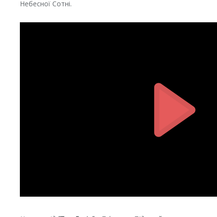
Небесної Сотні.