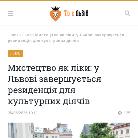
Home
»
Львів
»
Мистецтво як ліки: у Львові завершується
резиденція для культурних діячів
ЛЬВІВ
Мистецтво як ліки: у
Львові завершується
резиденція для
культурних діячів
05/06/2026 19:11
125