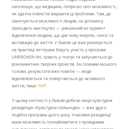
наголошує, що медицина, попри всі свої можливості,
не здатна повністю вирішити ці проблеми. Там, де
закінчуються можливості лікарів, на допомогу
приходить мистецтво — унікальний інструмент
відновлення людини, що дає нову енергію, сенси та
мотивацію до життя. У Львові це вже реалізується
на практиці: ветерани беруть участь у програмі
UNBROKEN Art, грають у театрі та залучаються до
різноманітних творчих проєктів. За словами міського
голови, результати вже помітні — люди
відновлюються та повертаються до активного
життя, пише
ЛМР
.
У цьому контексті у Львові добігає кінця культурна
резиденція «Культурна спільнодія» — вже друга
подібна програма цього року. Учасники резиденції
мали можливість познайомитися з провідними