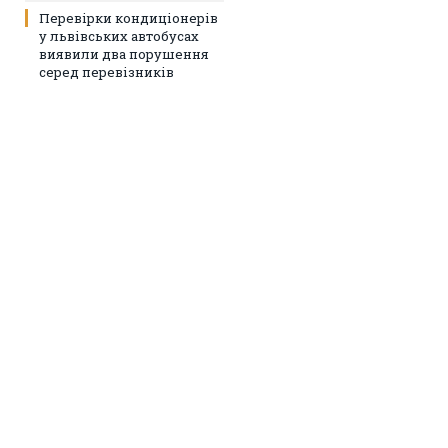
Перевірки кондиціонерів
у львівських автобусах
виявили два порушення
серед перевізників