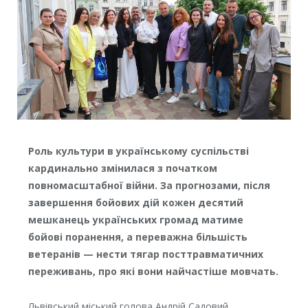
Роль культури в українському суспільстві
кардинально змінилася з початком
повномасштабної війни. За прогнозами, після
завершення бойових дій кожен десятий
мешканець українських громад матиме
бойові поранення, а переважна більшість
ветеранів — нести тягар посттравматичних
переживань, про які вони найчастіше мовчать.
Львівський міський голова Андрій Садовий