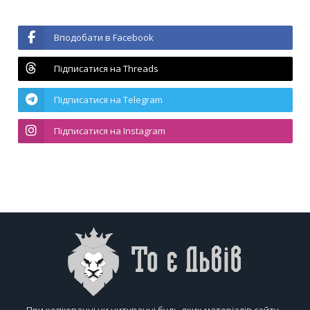
Вподобати в Facebook
Підписатися на Threads
Підписатися на Telegram
Підписатися на Instagram
При копіюванні чи цитуванні будь-яких матеріалів сайту -