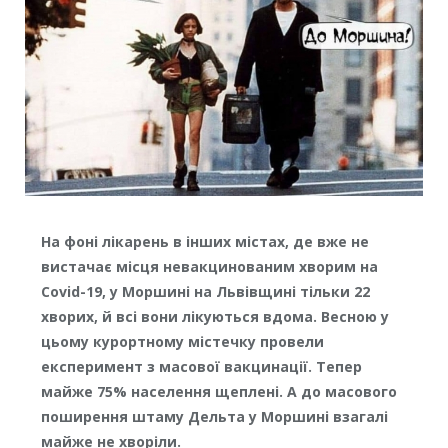
На фоні лікарень в інших містах, де вже не
вистачає місця невакцинованим хворим на
Covid-19, у Моршині на Львівщині тільки 22
хворих, й всі вони лікуються вдома. Весною у
цьому курортному містечку провели
експеримент з масової вакцинації. Тепер
майже 75% населення щеплені. А до масового
поширення штаму Дельта у Моршині взагалі
майже не хворіли.