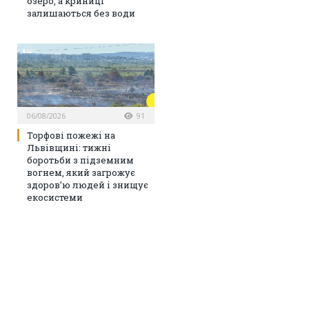
озеро, а криниці
залишаються без води
06/08/2026
91
Торфові пожежі на
Львівщині: тижні
боротьби з підземним
вогнем, який загрожує
здоров’ю людей і знищує
екосистеми