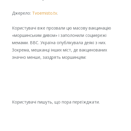
Джерело:
Tvoemisto.tv
.
Користувачі вже прозвали цю масову вакцинацію
«моршинським дивом» і заполонили соцмережі
мемами. ВВС. Україна опублікувала деякі з них.
Зокрема, мешканці інших міст, де вакцинованих
значно менше, заздрять моршинцям:
Користувачі пишуть, що пора переїжджати.