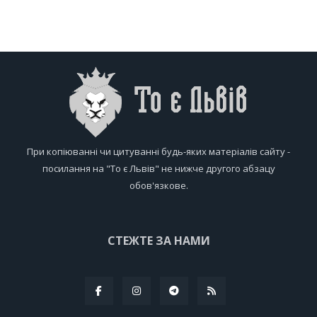
При копіюванні чи цитуванні будь-яких матеріалів сайту -
посилання на "То є Львів" не нижче другого абзацу
обов'язкове.
СТЕЖТЕ ЗА НАМИ