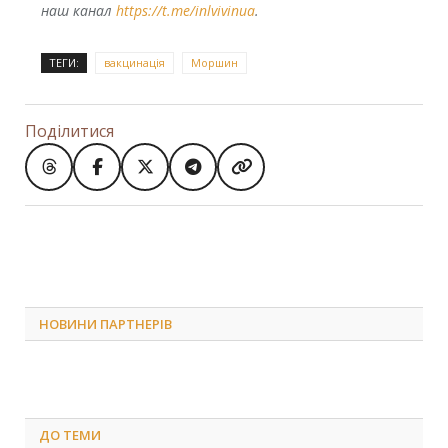
наш канал
https://t.me/inlvivinua
.
ТЕГИ:
вакцинація
Моршин
Поділитися
НОВИНИ ПАРТНЕРІВ
ДО
ТЕМИ