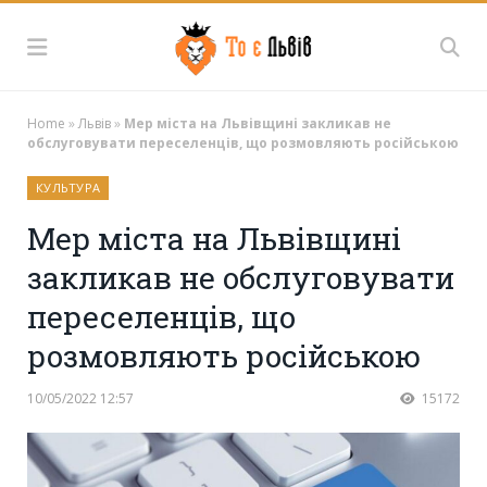
Home
»
Львів
»
Мер міста на Львівщині закликав не
обслуговувати переселенців, що розмовляють російською
КУЛЬТУРА
Мер міста на Львівщині
закликав не обслуговувати
переселенців, що
розмовляють російською
10/05/2022 12:57
15172