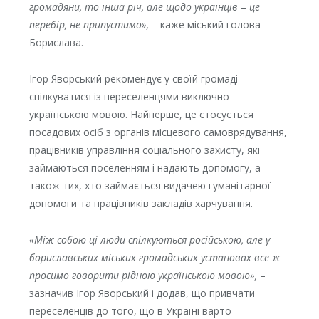
громадяни, то інша річ, але щодо українців
–
це
перебір, не припустимо»,
– каже міський голова
Борислава.
Ігор Яворський рекомендує у своїй громаді
спілкуватися із переселенцями виключно
українською мовою. Найперше, це стосується
посадових осіб з органів місцевого самоврядування,
працівників управління соціального захисту, які
займаються поселенням і надають допомогу, а
також тих, хто займається видачею гуманітарної
допомоги та працівників закладів харчування.
«Між собою ці люди спілкуються російською, але у
бориславських міських громадських установах все ж
просимо говорити рідною українською мовою»,
–
зазначив Ігор Яворський і додав, що привчати
переселенців до того, що в Україні варто