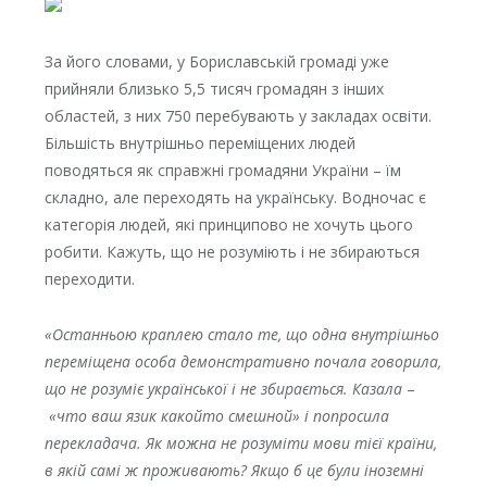
За його словами, у Бориславській громаді уже
прийняли близько 5,5 тисяч громадян з інших
областей, з них 750 перебувають у закладах освіти.
Більшість внутрішньо переміщених людей
поводяться як справжні громадяни України – їм
складно, але переходять на українську. Водночас є
категорія людей, які принципово не хочуть цього
робити. Кажуть, що не розуміють і не збираються
переходити.
«Останньою краплею стало те, що одна внутрішньо
переміщена особа демонстративно почала говорила,
що не розуміє української і не збирається. Казала
–
«что ваш язик какойто смешной» і попросила
перекладача. Як можна не розуміти мови тієї країни,
в якій самі ж проживають? Якщо б це були іноземні