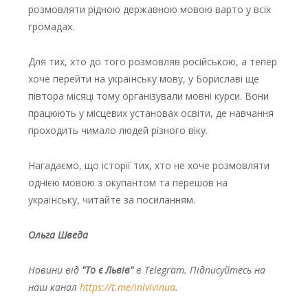
розмовляти рідною державною мовою варто у всіх
громадах.
Для тих, хто до того розмовляв російською, а тепер
хоче перейти на українську мову, у Бориславі ще
півтора місяці тому організували мовні курси. Вони
працюють у місцевих установах освіти, де навчання
проходить чимало людей різного віку.
Нагадаємо, що історії тих, хто не хоче розмовляти
однією мовою з окупантом та перешов на
українську, читайте за посиланням.
Ольга Шведа
Новини від
"То є Львів"
в Telegram. Підписуйтесь на
наш канал
https://t.me/inlvivinua
.