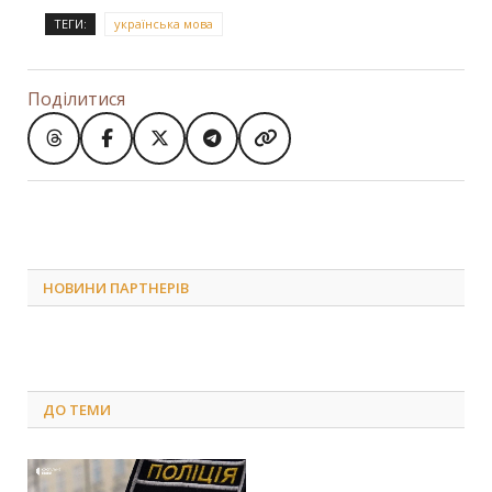
ТЕГИ:
українська мова
Поділитися
НОВИНИ ПАРТНЕРІВ
ДО
ТЕМИ