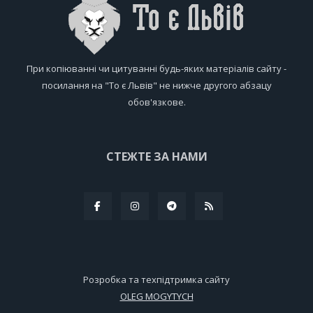
При копіюванні чи цитуванні будь-яких матеріалів сайту -
посилання на "То є Львів" не нижче другого абзацу
обов'язкове.
СТЕЖТЕ ЗА НАМИ
Розробка та техпідтримка сайту
OLEG MOGYTYCH