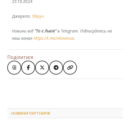
23.10.2024
Джерело:
Збруч
.
Новини від
"То є Львів"
в Telegram. Підписуйтесь на
наш канал
https://t.me/inlvivinua
.
Поділитися
НОВИНИ ПАРТНЕРІВ