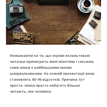
Незважаючи на те, що окремі екзальтовані
читачки приписують мені мізогінію і сексизм,
саме жінки є найбільшими моїми
шанувальниками. На кожній презентації вони
становлять 80–90 відсотків. Причина тут
проста: жінки просто набагато більше
читають, ніж чоловіки.