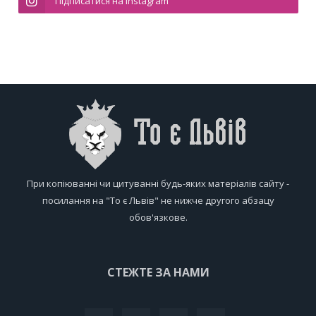
Підписатися на Instagram
При копіюванні чи цитуванні будь-яких матеріалів сайту -
посилання на "То є Львів" не нижче другого абзацу
обов'язкове.
СТЕЖТЕ ЗА НАМИ