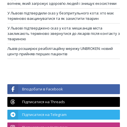
вогнем, який загрожує здоров’ю людей і знищує екосистеми
У Львові підтвердили сказ у безпритульного кота: хто має
терміново вакцинуватися та як захистити тварин
У Львові підтверджено сказ у кота: мешканців міста
закликають терміново звернутися до лікарів після контакту з
твариною
Львів розширює реабілітаційну мережу UNBROKEN: новий
центр прийняв перших пацієнтів
Вподобати в Facebook
Підписатися на Threads
Підписатися на Telegram