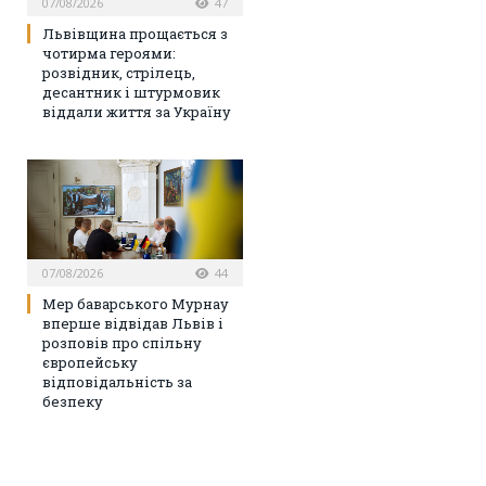
07/08/2026
47
Львівщина прощається з
чотирма героями:
розвідник, стрілець,
десантник і штурмовик
віддали життя за Україну
07/08/2026
44
Мер баварського Мурнау
вперше відвідав Львів і
розповів про спільну
європейську
відповідальність за
безпеку