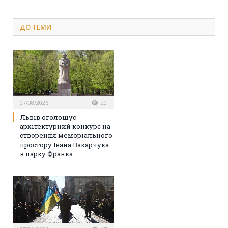
ДО
ТЕМИ
07/08/2026
20
Львів оголошує
архітектурний конкурс на
створення меморіального
простору Івана Вакарчука
в парку Франка