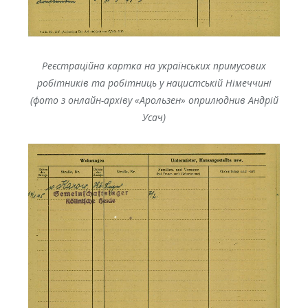
Реєстраційна картка на українських примусових
робітників та робітниць у нацистській Німеччині
(фото з онлайн-архіву «Арользен» оприлюднив Андрій
Усач)