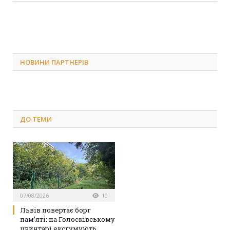
НОВИНИ ПАРТНЕРІВ
ДО
ТЕМИ
07/08/2026
10
Львів повертає борг
пам’яті: на Голосківському
цвинтарі ексгумують