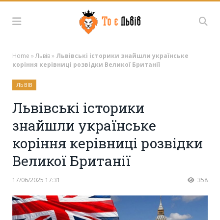
Home
»
Львів
»
Львівські історики знайшли українське
коріння керівниці розвідки Великої Британії
ЛЬВІВ
Львівські історики
знайшли українське
коріння керівниці розвідки
Великої Британії
17/06/2025 17:31
358