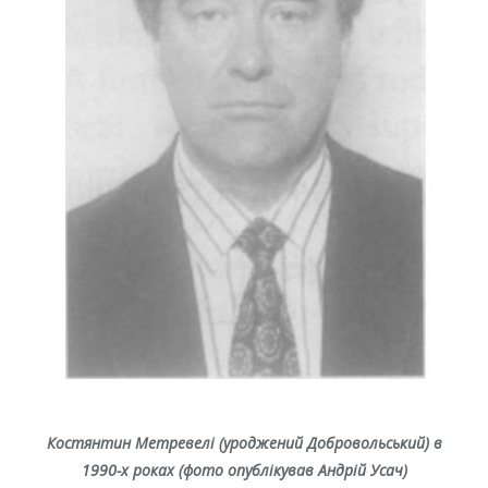
Костянтин Метревелі (уроджений Добровольський) в
1990-х роках (фото опублікував Андрій Усач)