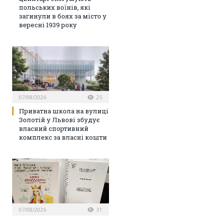
польських воїнів, які
загинули в боях за місто у
вересні 1939 року
07/08/2026
25
Приватна школа на вулиці
Золотій у Львові збудує
власний спортивний
комплекс за власні кошти
07/08/2026
31