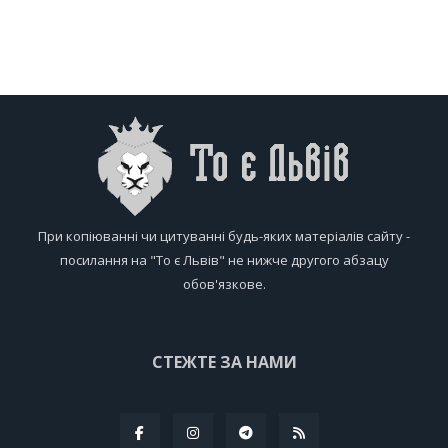
При копіюванні чи цитуванні будь-яких матеріалів сайту -
посилання на "То є Львів" не нижче другого абзацу
обов'язкове.
СТЕЖТЕ ЗА НАМИ