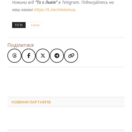
Новини від
"То є Львів"
в Telegram. Підписуйтесь на
наш канал
https://t.me/inlvivinua
.
ТЕГИ:
Сихів
Поділитися
НОВИНИ ПАРТНЕРІВ