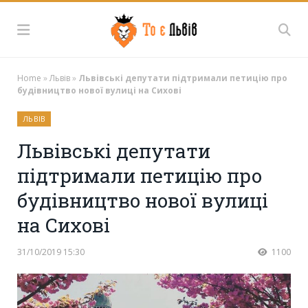
Home
»
Львів
»
Львівські депутати підтримали петицію про
будівництво нової вулиці на Сихові
ЛЬВІВ
Львівські депутати
підтримали петицію про
будівництво нової вулиці
на Сихові
31/10/2019 15:30
1100