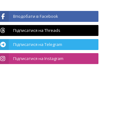
Вподобати в Facebook
Підписатися на Threads
Підписатися на Telegram
Підписатися на Instagram