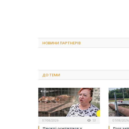
НОВИНИ ПАРТНЕРІВ
ДО
ТЕМИ
07/08/2026
53
07/08/2026
Лисиці оселилися у
Дощ зат