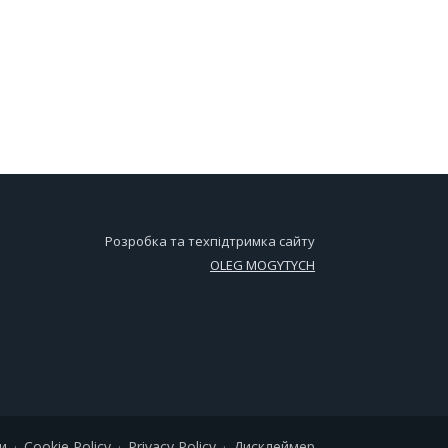
Розробка та техпідтримка сайту
OLEG MOGYTYCH
и
Cookie Policy
Privacy Policy
Дисклеймер