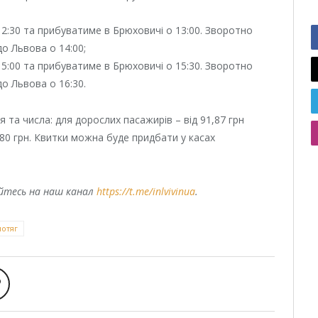
2:30 та прибуватиме в Брюховичі о 13:00. Зворотно
о Львова о 14:00;
5:00 та прибуватиме в Брюховичі о 15:30. Зворотно
о Львова о 16:30.
 та числа: для дорослих пасажирів – від 91,87 грн
до 80 грн. Квитки можна буде придбати у касах
уйтесь на наш канал
https://t.me/inlvivinua
.
потяг