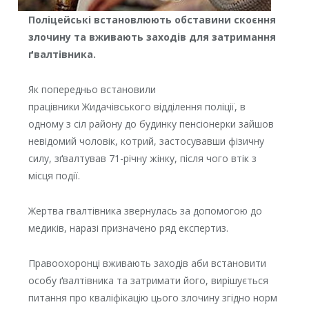
Поліцейські встановлюють обставини скоєння
злочину та вживають заходів для затримання
ґвалтівника.
Як попередньо встановили
працівники Жидачівського відділення поліції, в
одному з сіл району до будинку пенсіонерки зайшов
невідомий чоловік, котрий, застосувавши фізичну
силу, зґвалтував 71-річну жінку, після чого втік з
місця події.
Жертва гвалтівника звернулась за допомогою до
медиків, наразі призначено ряд експертиз.
Правоохоронці вживають заходів аби встановити
особу ґвалтівника та затримати його, вирішується
питання про кваліфікацію цього злочину згідно норм