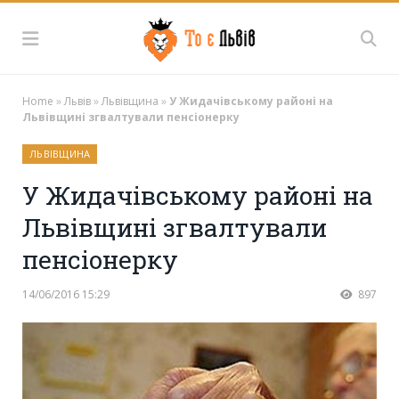
Home
»
Львів
»
Львівщина
»
У Жидачівському районі на
Львівщині згвалтували пенсіонерку
ЛЬВІВЩИНА
У Жидачівському районі на
Львівщині згвалтували
пенсіонерку
14/06/2016 15:29
897