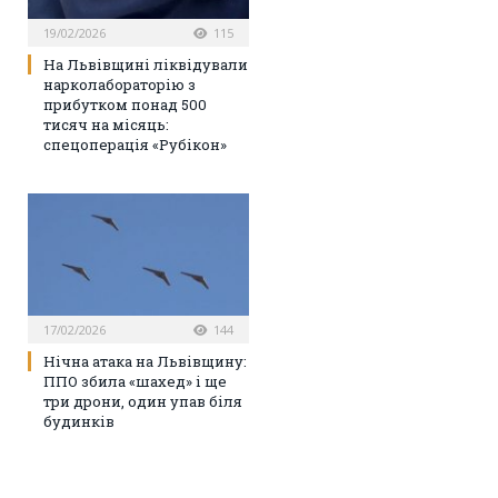
19/02/2026
115
На Львівщині ліквідували
нарколабораторію з
прибутком понад 500
тисяч на місяць:
спецоперація «Рубікон»
17/02/2026
144
Нічна атака на Львівщину:
ППО збила «шахед» і ще
три дрони, один упав біля
будинків