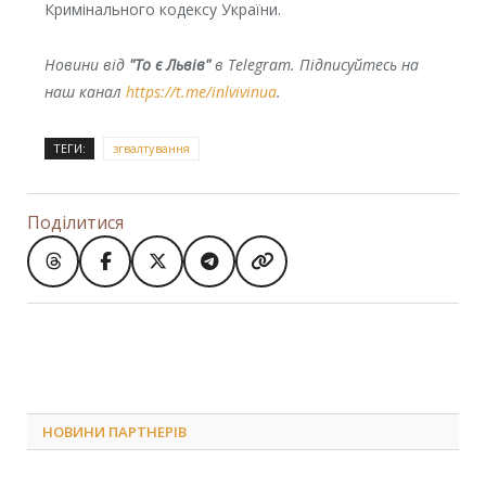
Кримінального кодексу України.
Новини від
"То є Львів"
в Telegram. Підписуйтесь на
наш канал
https://t.me/inlvivinua
.
ТЕГИ:
згвалтування
Поділитися
НОВИНИ ПАРТНЕРІВ