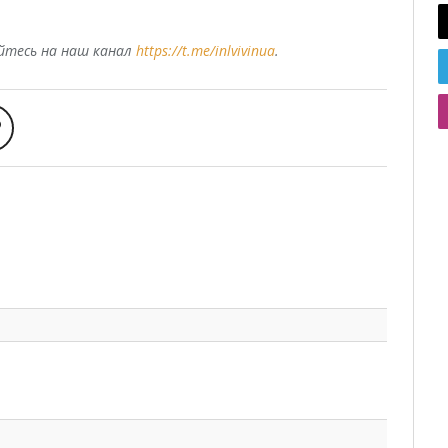
уйтесь на наш канал
https://t.me/inlvivinua
.