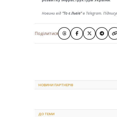
Новини від
"То є Львів"
в Telegram. Підпис
Поділитися
НОВИНИ ПАРТНЕРІВ
ДО
ТЕМИ