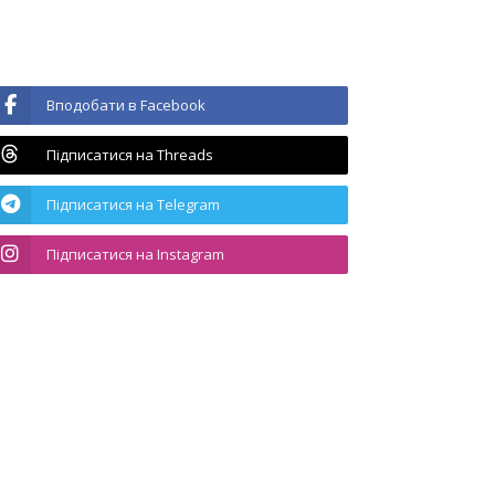
Вподобати в Facebook
Підписатися на Threads
Підписатися на Telegram
Підписатися на Instagram