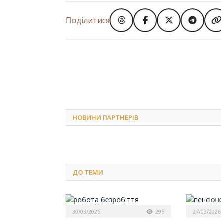
Поділитися
НОВИНИ ПАРТНЕРІВ
ДО
ТЕМИ
30/03/2026
296
27/03/2026