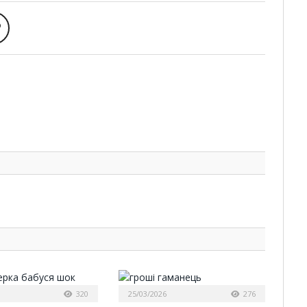
320
25/03/2026
276