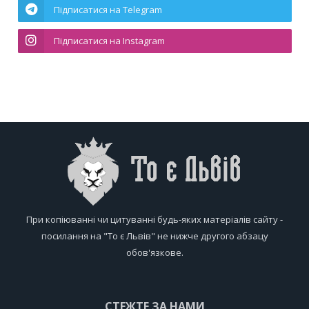
Підписатися на Telegram
Підписатися на Instagram
При копіюванні чи цитуванні будь-яких матеріалів сайту -
посилання на "То є Львів" не нижче другого абзацу
обов'язкове.
СТЕЖТЕ ЗА НАМИ