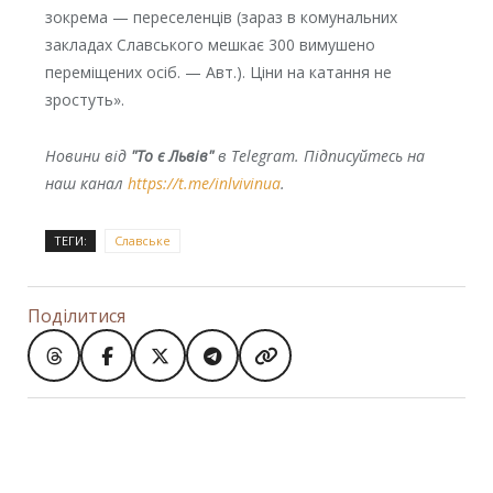
зокрема — переселенців (зараз в комунальних
закладах Славського мешкає 300 вимушено
переміщених осіб. — Авт.). Ціни на катання не
зростуть».
Новини від
"То є Львів"
в Telegram. Підписуйтесь на
наш канал
https://t.me/inlvivinua
.
ТЕГИ:
Славське
Поділитися