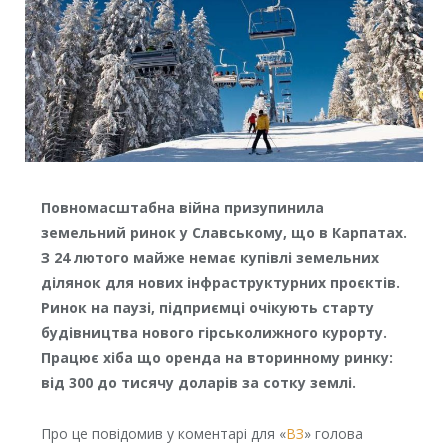
Повномасштабна війна призупинила
земельний ринок у Славському, що в Карпатах.
З 24 лютого майже немає купівлі земельних
ділянок для нових інфраструктурних проєктів.
Ринок на паузі, підприємці очікують старту
будівництва нового гірськолижного курорту.
Працює хіба що оренда на вторинному ринку:
від 300 до тисячу доларів за сотку землі.
Про це повідомив у коментарі для «
ВЗ
» голова