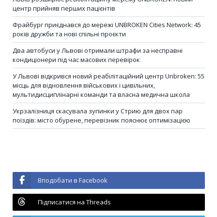
центр прийняв перших пацієнтів
Фрайбург приєднався до мережі UNBROKEN Cities Network: 45
років дружби та нові спільні проєкти
Два автобуси у Львові отримали штрафи за несправні
кондиціонери під час масових перевірок
У Львові відкрився новий реабілітаційний центр Unbroken: 55
місць для відновлення військових і цивільних,
мультидисциплінарні команди та власна медична школа
Укрзалізниця скасувала зупинки у Стрию для двох пар
поїздів: місто обурене, перевізник пояснює оптимізацією
Вподобати в Facebook
Підписатися на Threads