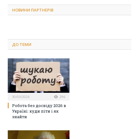
НОВИНИ ПАРТНЕРІВ
ДО
ТЕМИ
30/03/2026
296
Робота без досвіду 2026 в
Україні: куди піти і як
знайти