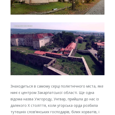
Знаходиться в самому серці поліетнічного міста, яке
нині є центром Закарпатської області. Ще одна
відома назва Ужгороду, Унгвар, прийшла до нас із
далекого Х століття, коли угорська орда розбила
тутешніх слов’янських господарів, білих хорватів, і