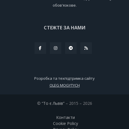
обов'язкове.
СТЕЖТЕ ЗА НАМИ
Розробка та техпідтримка сайту
OLEG MOGYTYCH
©
“То є Львів”
– 2015 – 2026
Контакти
Cookie Policy