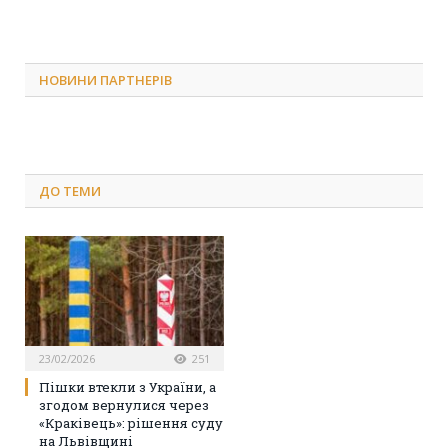
НОВИНИ ПАРТНЕРІВ
ДО
ТЕМИ
23/02/2026
251
Пішки втекли з України, а
згодом вернулися через
«Краківець»: рішення суду
на Львівщині