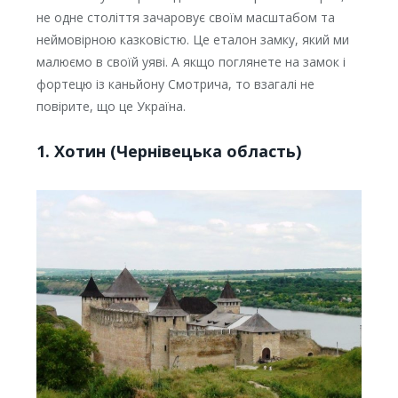
не одне століття зачаровує своїм масштабом та
неймовірною казковістю. Це еталон замку, який ми
малюємо в своїй уяві. А якщо поглянете на замок і
фортецю із каньйону Смотрича, то взагалі не
повірите, що це Україна.
1. Хотин (Чернівецька область)