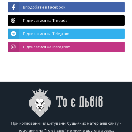
Вподобати в Facebook
Підписатися на Threads
Підписатися на Telegram
Підписатися на Instagram
При копіюванні чи цитуванні будь-яких матеріалів сайту -
посилання на "То є Львів" не нижче другого абзацу