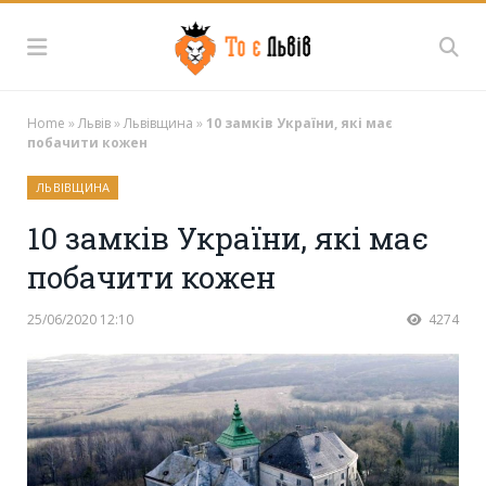
Home
»
Львів
»
Львівщина
»
10 замків України, які має
побачити кожен
ЛЬВІВЩИНА
10 замків України, які має
побачити кожен
25/06/2020 12:10
4274