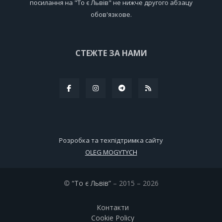
посилання на "То є Львів" не нижче другого абзацу
обов'язкове.
СТЕЖТЕ ЗА НАМИ
Розробка та техпідтримка сайту
OLEG MOGYTYCH
©
“То є Львів”
– 2015 – 2026
Контакти
Cookie Policy