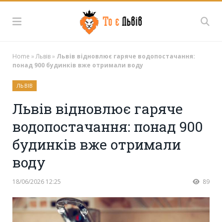
Home
»
Львів
»
Львів відновлює гаряче водопостачання:
понад 900 будинків вже отримали воду
ЛЬВІВ
Львів відновлює гаряче
водопостачання: понад 900
будинків вже отримали
воду
18/06/2026 12:25
89