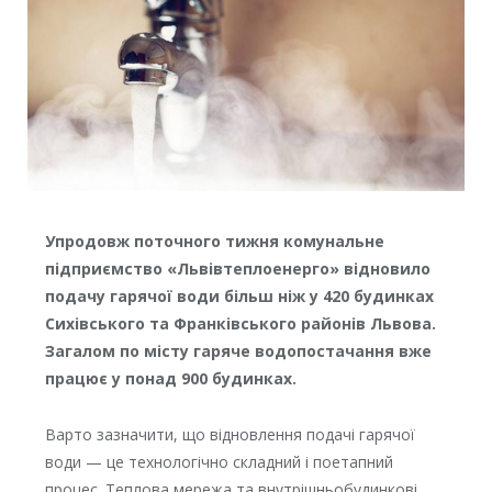
Упродовж поточного тижня комунальне
підприємство «Львівтеплоенерго» відновило
подачу гарячої води більш ніж у 420 будинках
Сихівського та Франківського районів Львова.
Загалом по місту гаряче водопостачання вже
працює у понад 900 будинках.
Варто зазначити, що відновлення подачі гарячої
води — це технологічно складний і поетапний
процес. Теплова мережа та внутрішньобудинкові