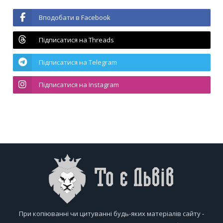
Вподобати в Facebook
Підписатися на Threads
Підписатися на Telegram
Підписатися на Instagram
При копіюванні чи цитуванні будь-яких матеріалів сайту -