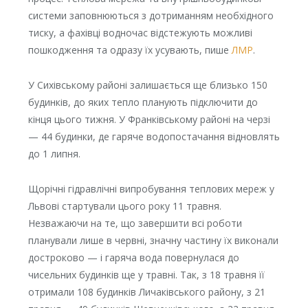
системи заповнюються з дотриманням необхідного
тиску, а фахівці водночас відстежують можливі
пошкодження та одразу їх усувають, пише
ЛМР
.
У Сихівському районі залишається ще близько 150
будинків, до яких тепло планують підключити до
кінця цього тижня. У Франківському районі на черзі
— 44 будинки, де гаряче водопостачання відновлять
до 1 липня.
Щорічні гідравлічні випробування теплових мереж у
Львові стартували цього року 11 травня.
Незважаючи на те, що завершити всі роботи
планували лише в червні, значну частину їх виконали
достроково — і гаряча вода повернулася до
чисельних будинків ще у травні. Так, з 18 травня її
отримали 108 будинків Личаківського району, з 21