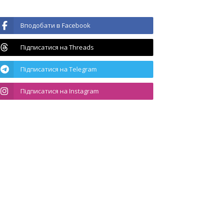
Вподобати в Facebook
Підписатися на Threads
Підписатися на Telegram
Підписатися на Instagram