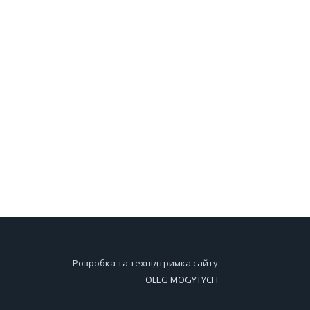
Розробка та техпідтримка сайту
OLEG MOGYTYCH