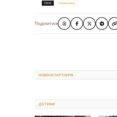
ТЕГИ:
Сокільники
Поділитися
НОВИНИ ПАРТНЕРІВ
ДО
ТЕМИ