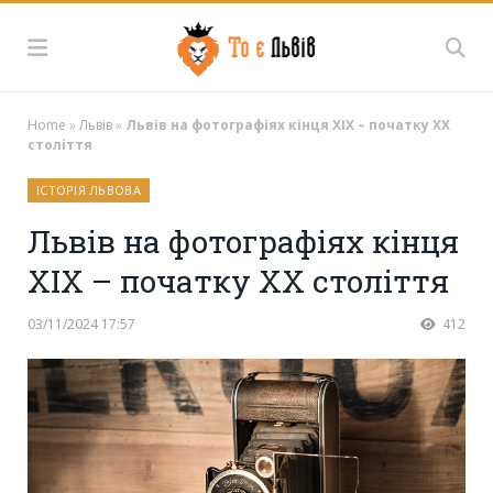
Home
»
Львів
»
Львів на фотографіях кінця ХІХ – початку ХХ
століття
ІСТОРІЯ ЛЬВОВА
Львів на фотографіях кінця
ХІХ – початку ХХ століття
03/11/2024 17:57
412