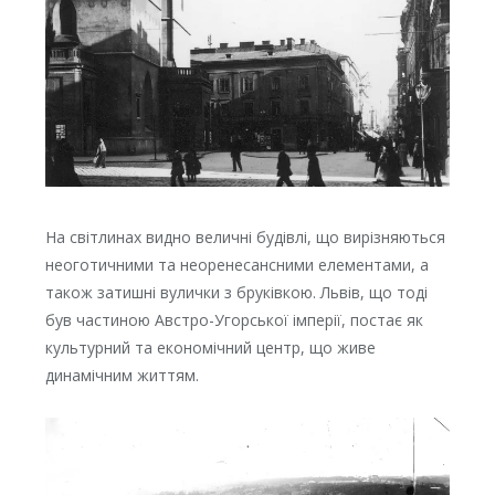
На світлинах видно величні будівлі, що вирізняються
неоготичними та неоренесансними елементами, а
також затишні вулички з бруківкою. Львів, що тоді
був частиною Австро-Угорської імперії, постає як
культурний та економічний центр, що живе
динамічним життям.