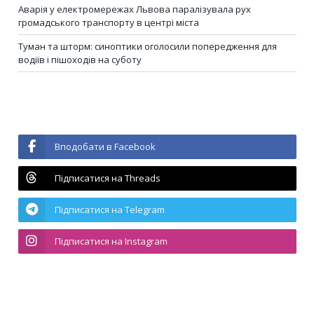
Аварія у електромережах Львова паралізувала рух
громадського транспорту в центрі міста
Туман та шторм: синоптики оголосили попередження для
водіїв і пішоходів на суботу
Вподобати в Facebook
Підписатися на Threads
Підписатися на Telegram
Підписатися на Instagram