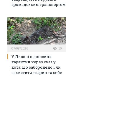
громадським транспортом
07/08/2026
50
У Львові оголосили
карантин через сказ у
кота: що заборонено і як
захистити тварин та себе