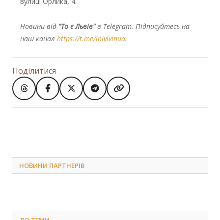
вулиці Орлика, 4.
Новини від
"То є Львів"
в Telegram. Підписуйтесь на
наш канал
https://t.me/inlvivinua
.
Поділитися
НОВИНИ ПАРТНЕРІВ
ДО
ТЕМИ