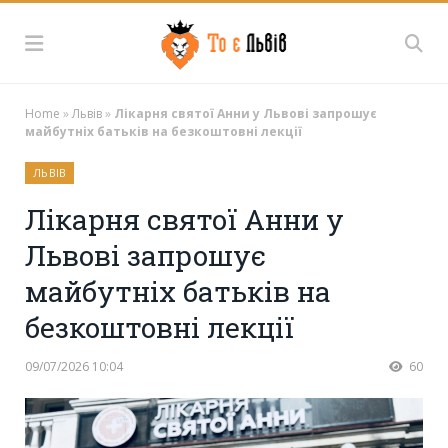
Home
»
Львів
»
Лікарня святої Анни у Львові запрошує
майбутніх батьків на безкоштовні лекції
ЛЬВІВ
Лікарня святої Анни у
Львові запрошує
майбутніх батьків на
безкоштовні лекції
09/07/2026 10:04
60