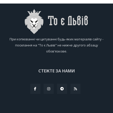
При копіюванні чи цитуванні будь-яких матеріалів сайту -
посилання на "То є Львів" не нижче другого абзацу
обов'язкове.
СТЕЖТЕ ЗА НАМИ