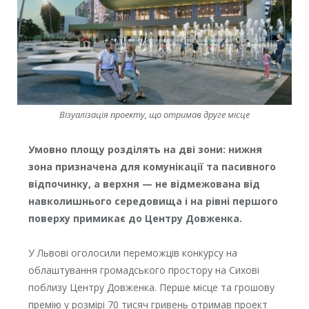
Візуалізація проекту, що отримав друге місце
Умовно площу розділять на дві зони: нижня
зона призначена для комунікації та пасивного
відпочинку, а верхня — не відмежована від
навколишнього середовища і на рівні першого
поверху примикає до Центру Довженка.
У Львові оголосили переможців конкурсу на
облаштування громадського простору на Сихові
поблизу Центру Довженка. Перше місце та грошову
премію у розмірі 70 тисяч гривень отримав проект