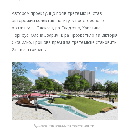
Автором проекту, що посів третє місце, став
авторський колектив Інституту просторового
розвитку — Олександра Сладкова, Христина
Чорноус, Олена Зварич, Віра Прохватило та Вікторія
Скобилко. Грошова премія за третє місце становить
25 тисяч гривень.
Проект, що отримав третє місце