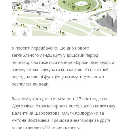
У проекті передбачено, що дно нового
заглибленого ландшафту у дощовий період
перетворюватиметься на водозбірний резервуар, а
взимку зможе слугувати ковзанкою. У спекотний
період на площі функціонуватимуть фонтани з
розпиленням води.
Загалом у конкурсі взяли участь 17 претендентів.
Друге місце отримав проект авторського колективу
Валентина Шароватова, Ольги Криворучко та
Антона Войташека. Грошова винагорода за друге
місце становить 50 тисяч гривень.