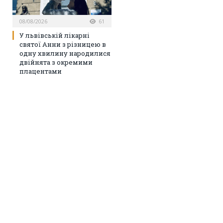
08/08/2026
61
У львівській лікарні
святої Анни з різницею в
одну хвилину народилися
двійнята з окремими
плацентами