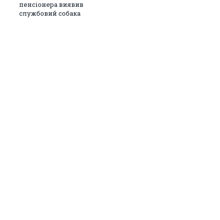
пенсіонера виявив
службовий собака