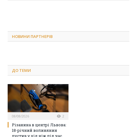
НОВИНИ ПАРТНЕРІВ
ДО
ТЕМИ
08/08/2026
2
Різанина в центрі Львова:
18-річний волинянин
пустив у хід ніж під час