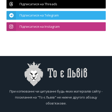
Підписатися на Threads
Підписатися на Telegram
Підписатися на Instagram
При копіюванні чи цитуванні будь-яких матеріалів сайту -
посилання на "То є Львів" не нижче другого абзацу
обов'язкове.