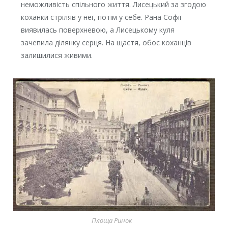
неможливість спільного життя. Лисецький за згодою
коханки стріляв у неї, потім у себе. Рана Софії
виявилась поверхневою, а Лисецькому куля
зачепила ділянку серця. На щастя, обоє коханців
залишилися живими.
Площа Ринок