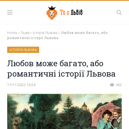
Home
»
Львів
»
Історія Львова
»
Любов може багато, або
романтичні історії Львова
ІСТОРІЯ ЛЬВОВА
Любов може багато, або
романтичні історії Львова
17/11/2022 18:54
362