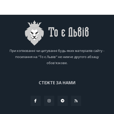
При копіюванні чи цитуванні будь-яких матеріалів сайту -
посилання на "То є Львів" не нижче другого абзацу
обов'язкове.
СТЕЖТЕ ЗА НАМИ