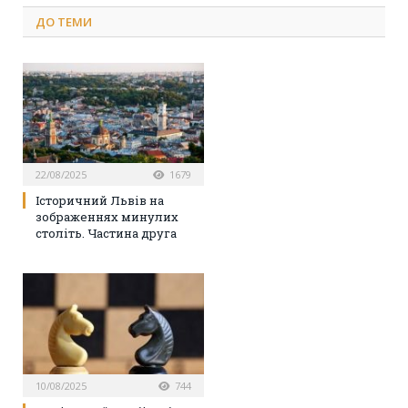
ДО
ТЕМИ
22/08/2025
1679
Історичний Львів на
зображеннях минулих
століть. Частина друга
10/08/2025
744