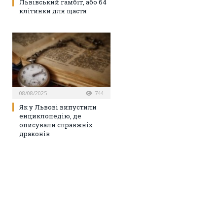
Львівський гамбіт, або 64
клітинки для щастя
08/08/2025
744
Як у Львові випустили
енциклопедію, де
описували справжніх
драконів