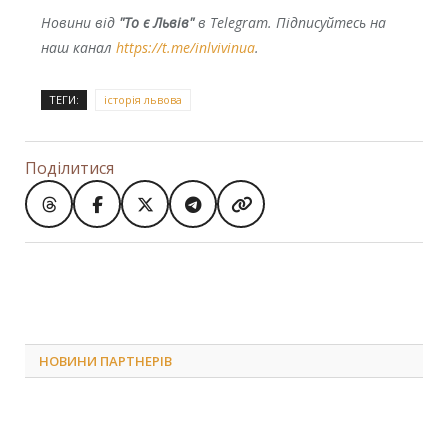
Новини від
"То є Львів"
в Telegram. Підписуйтесь на
наш канал
https://t.me/inlvivinua
.
ТЕГИ:
історія львова
Поділитися
НОВИНИ ПАРТНЕРІВ