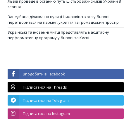
Львів проведе в останню путь шістьох захисників України 8
серпня
Занедбана ділянка на вулиці Нижанківського у Львові
перетвориться на паркінг, укриття та громадський простір
Українські та іноземні митці представлять масштабну
перформативну програму у Львові та Києві
Вподобати в Facebook
Підписатися на Threads
Підписатися на Telegram
Підписатися на Instagram