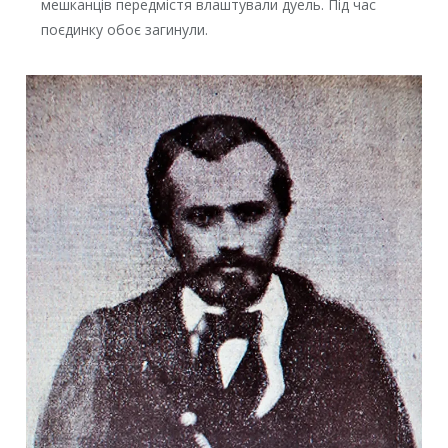
мешканців передмістя влаштували дуель. Під час
поєдинку обоє загинули.