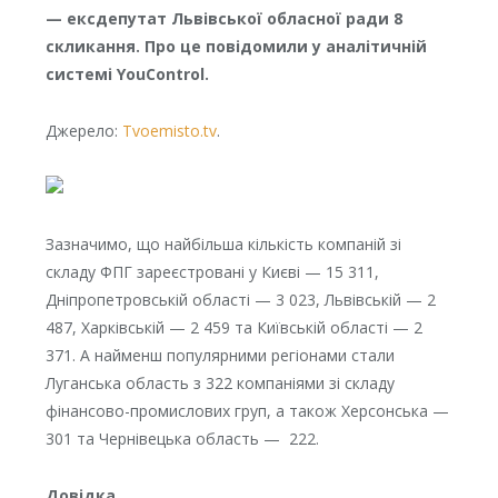
— ексдепутат Львівської обласної ради 8
скликання. Про це повідомили у аналітичній
системі YouControl.
Джерело:
Tvoemisto.tv
.
Зазначимо, що найбільша кількість компаній зі
складу ФПГ зареєстровані у Києві — 15 311,
Дніпропетровській області — 3 023, Львівській — 2
487, Харківській — 2 459 та Київській області — 2
371. А найменш популярними регіонами стали
Луганська область з 322 компаніями зі складу
фінансово-промислових груп, а також Херсонська —
301 та Чернівецька область — 222.
Довідка