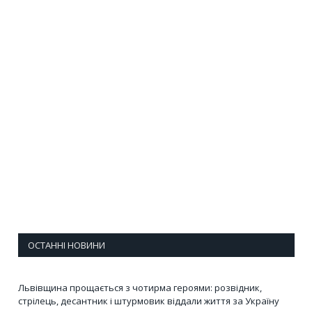
ОСТАННІ НОВИНИ
Львівщина прощається з чотирма героями: розвідник,
стрілець, десантник і штурмовик віддали життя за Україну