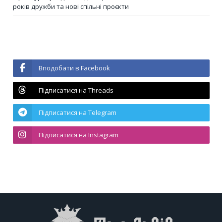
років дружби та нові спільні проєкти
Вподобати в Facebook
Підписатися на Threads
Підписатися на Telegram
Підписатися на Instagram