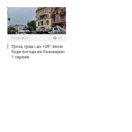
07/08/2026
81
Гроза, град і до +29°: якою
буде погода на Львівщині
7 серпня