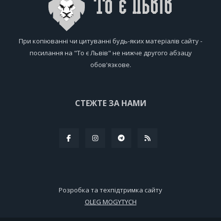
При копіюванні чи цитуванні будь-яких матеріалів сайту -
посилання на "То є Львів" не нижче другого абзацу
обов'язкове.
СТЕЖТЕ ЗА НАМИ
Розробка та техпідтримка сайту
OLEG MOGYTYCH