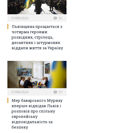
07/08/2026
32
Львівщина прощається з
чотирма героями:
розвідник, стрілець,
десантник і штурмовик
віддали життя за Україну
07/08/2026
37
Мер баварського Мурнау
вперше відвідав Львів і
розповів про спільну
європейську
відповідальність за
безпеку