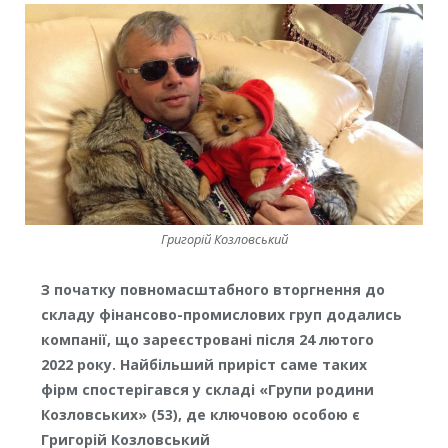
Григорій Козловський
З початку повномасштабного вторгнення до
складу фінансово-промислових груп додались
компанії, що зареєстровані після 24 лютого
2022 року. Найбільший приріст саме таких
фірм спостерігався у складі «Групи родини
Козловських» (53), де ключовою особою є
Григорій Козловський