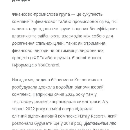
Фінансово-промислова група — це сукупність
компаній із фінансової та/або промислової сфер, які
належать до одного чи групи кінцевих бенефіціарних
власників та здійснюють взаємодію між собою для
досягнення спільних цілей, таких як отримання
фінансової вигоди чи оптимізація виробничих
процесів («ФПГ» або «група»). Є аналітичною
інформацією YouControl.
Нагадаємо, родина бізнесмена Козловського
розбудувала довкола водойми відпочинковий
комплекс. Наприкінці січня 2022 року там у
тестовому режимі запрацювали лижні траси. А у
червні 2022 року на місці озера відкрили
елітний відпочинковий комплекс «Emily Resort», який
розпочали будувати ще у 2018 році.
Детальніше про