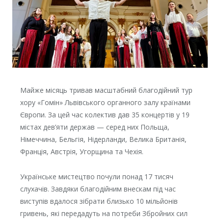
Майже місяць тривав масштабний благодійний тур
хору «Гомін» Львівського органного залу країнами
Європи. За цей час колектив дав 35 концертів у 19
містах дев’яти держав — серед них Польща,
Німеччина, Бельгія, Нідерланди, Велика Британія,
Франція, Австрія, Угорщина та Чехія.
Українське мистецтво почули понад 17 тисяч
слухачів. Завдяки благодійним внескам під час
виступів вдалося зібрати близько 10 мільйонів
гривень, які передадуть на потреби Збройних сил