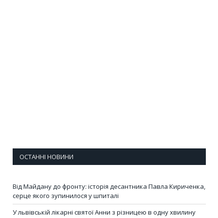
ОСТАННІ НОВИНИ
Від Майдану до фронту: історія десантника Павла Кириченка,
серце якого зупинилося у шпиталі
У львівській лікарні святої Анни з різницею в одну хвилину