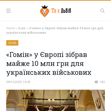
Home
»
Львів
»
«Гомін» у Європі зібрав майже 10 млн грн для
українських військових
ЛЬВІВ
«Гомін» у Європі зібрав
майже 10 млн грн для
українських військових
09/12/2025 16:45
183