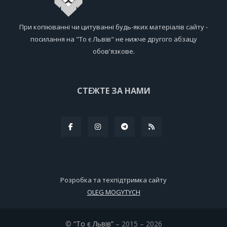
При копіюванні чи цитуванні будь-яких матеріалів сайту -
посилання на "То є Львів" не нижче другого абзацу
обов'язкове.
СТЕЖТЕ ЗА НАМИ
Розробка та техпідтримка сайту
OLEG MOGYTYCH
©
“То є Львів”
– 2015 – 2026