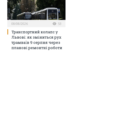
08/08/2026
53
Транспортний колапс у
Львові: як зміниться рух
трамваїв 9 серпня через
планові ремонтні роботи