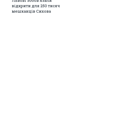
Львові зобов’язали
відкрити для 250 тисяч
мешканців Сихова