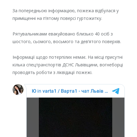
За попередньою інформацією, пожежа відбулася у
приміщенні на п’ятому поверсі гуртожитку.
Рятувальниками евакуйовано близько 40 осіб з
шостого, сьомого, восьмого та дев‘ятого поверхів.
Інформації щодо потерпілих немає. На місці присутні
кілька спецтранспортів ДСНС Львівщини, вогнеборці
проводять роботи з ліквідації пожежі.