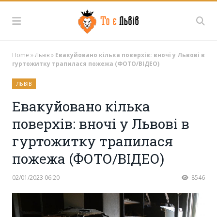
Home
»
Львів
»
Евакуйовано кілька поверхів: вночі у Львові в
гуртожитку трапилася пожежа (ФОТО/ВІДЕО)
ЛЬВІВ
Евакуйовано кілька
поверхів: вночі у Львові в
гуртожитку трапилася
пожежа (ФОТО/ВІДЕО)
02/01/2023 06:20
8546