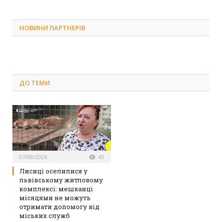
НОВИНИ ПАРТНЕРІВ
ДО
ТЕМИ
07/08/2026
43
Лисиці оселилися у
львівському житловому
комплексі: мешканці
місяцями не можуть
отримати допомогу від
міських служб