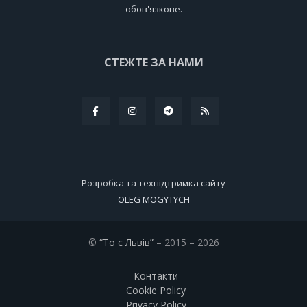
обов'язкове.
СТЕЖТЕ ЗА НАМИ
Розробка та техпідтримка сайту
OLEG MOGYTYCH
©
“То є Львів”
– 2015 – 2026
Контакти
Cookie Policy
Privacy Policy