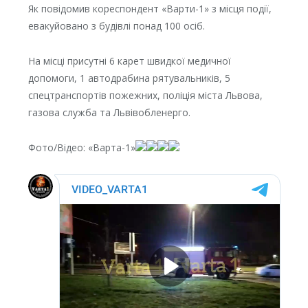
Як повідомив кореспондент «Варти-1» з місця події,
евакуйовано з будівлі понад 100 осіб.
На місці присутні 6 карет швидкої медичної
допомоги, 1 автодрабина рятувальників, 5
спецтранспортів пожежних, поліція міста Львова,
газова служба та Львівобленерго.
Фото/Відео: «Варта-1»