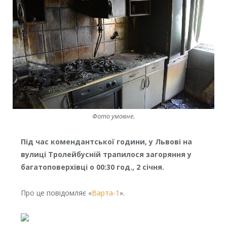
Фото умовне.
Під час комендантської години, у Львові на
вулиці Тролейбусній трапилося загоряння у
багатоповерхівці о 00:30 год., 2 січня.
Про це повідомляє «
Варта-1
».