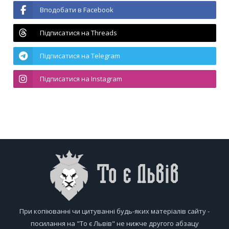
Вподобати в Facebook
Підписатися на Threads
Підписатися на Telegram
Підписатися на Instagram
При копіюванні чи цитуванні будь-яких матеріалів сайту -
посилання на "То є Львів" не нижче другого абзацу