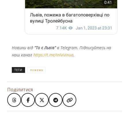
Новини від
"То є Львів"
в Telegram. Підписуйтесь на
наш канал
https://t.me/inlvivinua
.
ТЕГИ:
пожежа
Поділитися