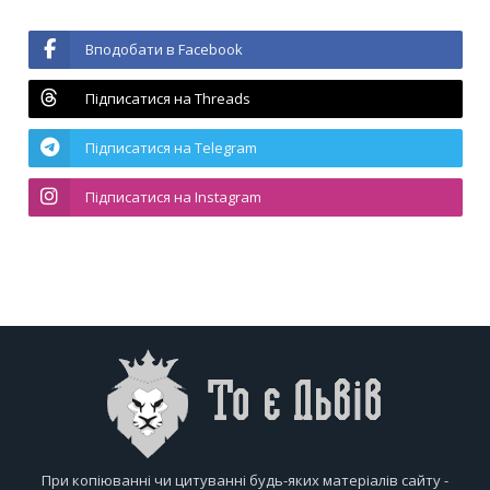
Вподобати в Facebook
Підписатися на Threads
Підписатися на Telegram
Підписатися на Instagram
При копіюванні чи цитуванні будь-яких матеріалів сайту -