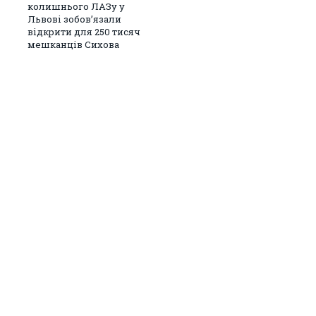
колишнього ЛАЗу у
Львові зобов’язали
відкрити для 250 тисяч
мешканців Сихова