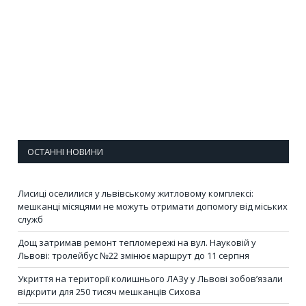
ОСТАННІ НОВИНИ
Лисиці оселилися у львівському житловому комплексі:
мешканці місяцями не можуть отримати допомогу від міських
служб
Дощ затримав ремонт тепломережі на вул. Науковій у
Львові: тролейбус №22 змінює маршрут до 11 серпня
Укриття на території колишнього ЛАЗу у Львові зобов’язали
відкрити для 250 тисяч мешканців Сихова