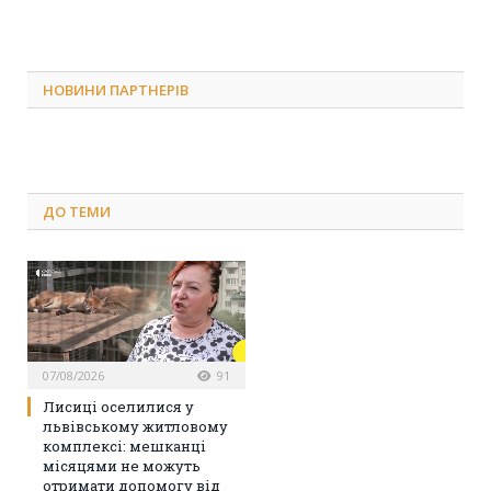
НОВИНИ ПАРТНЕРІВ
ДО
ТЕМИ
07/08/2026
91
Лисиці оселилися у
львівському житловому
комплексі: мешканці
місяцями не можуть
отримати допомогу від