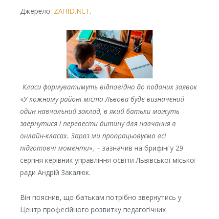
Джерело:
ZAHID.NET
.
Класи формуватимуть відповідно до поданих заявок
«
У кожному районі міста Львова буде визначений
один навчальний заклад, в який батьки можуть
звернутися і перевести дитину для навчання в
онлайн-класах. Зараз ми пропрацьовуємо всі
підготовчі моменти
», – зазначив на брифінгу 29
серпня керівник управління освіти Львівської міської
ради Андрій Закалюк.
Він пояснив, що батькам потрібно звернутись у
Центр професійного розвитку педагогічних