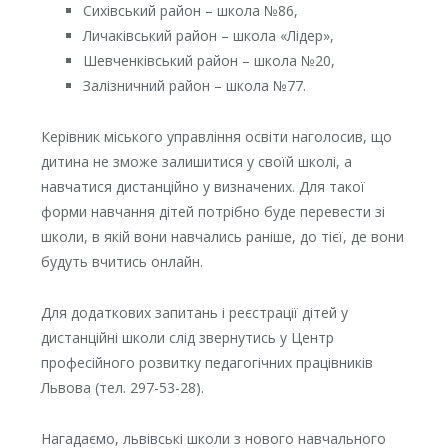
Сихівський район – школа №86,
Личаківський район – школа «Лідер»,
Шевченківський район – школа №20,
Залізничний район – школа №77.
Керівник міського управління освіти наголосив, що
дитина не зможе залишитися у своїй школі, а
навчатися дистанційно у визначених. Для такої
форми навчання дітей потрібно буде перевести зі
школи, в якій вони навчались раніше, до тієї, де вони
будуть вчитись онлайн.
Для додаткових запитань і реєстрації дітей у
дистанційні школи слід звернутись у Центр
професійного розвитку педагогічних працівників
Львова (тел. 297-53-28).
Нагадаємо, львівські школи з нового навчального