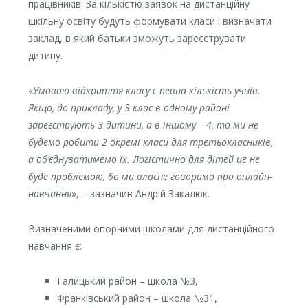
працівників. За кількістю заявок на дистанційну
шкільну освіту будуть формувати класи і визначати
заклад, в який батьки зможуть зареєструвати
дитину.
«
Умовою відкриття класу є певна кількість учнів.
Якщо, до прикладу, у 3 клас в одному районі
зареєструють 3 дитини, а в іншому – 4, то ми не
будемо робити 2 окремі класи для третьокласників,
а об’єднуватимемо їх. Логістично для дітей це не
буде проблемою, бо ми власне говоримо про онлайн-
навчання
», – зазначив Андрій Закалюк.
Визначеними опорними школами для дистанційного
навчання є:
Галицький район – школа №3,
Франківський район – школа №31,