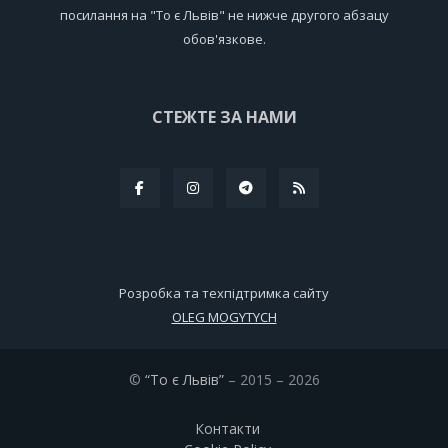
посилання на "То є Львів" не нижче другого абзацу
обов'язкове.
СТЕЖТЕ ЗА НАМИ
Розробка та техпідтримка сайту
OLEG MOGYTYCH
©
“То є Львів”
– 2015 – 2026
Контакти