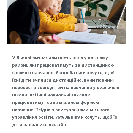
У Львові визначили шість шкіл у кожному
районі, які працюватимуть за дистанційною
формою навчання. Якщо батьки хочуть, щоб
їхні діти вчилися дистанційно, вони повинні
перевести своїх дітей на навчання у визначені
школи. Всі інші навчальні заклади
працюватимуть за змішаною формою
навчання. Згідно з опитуваннями міського
управління освіти, 76% львів’ян хочуть, щоб їх
діти навчались офлайн.