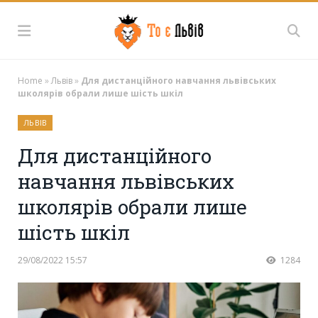
Home
»
Львів
»
Для дистанційного навчання львівських
школярів обрали лише шість шкіл
ЛЬВІВ
Для дистанційного
навчання львівських
школярів обрали лише
шість шкіл
29/08/2022 15:57
1284