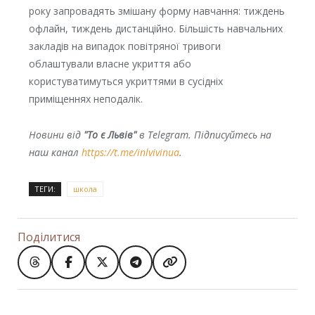
року запровадять змішану форму навчання: тиждень
офлайн, тиждень дистанційно. Більшість навчальних
закладів на випадок повітряної тривоги
облаштували власне укриття або
користуватимуться укриттями в сусідніх
приміщеннях неподалік.
Новини від
"То є Львів"
в Telegram. Підписуйтесь на
наш канал
https://t.me/inlvivinua
.
ТЕГИ:
школа
Поділитися