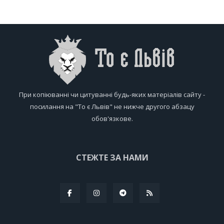
При копіюванні чи цитуванні будь-яких матеріалів сайту -
посилання на "То є Львів" не нижче другого абзацу
обов'язкове.
СТЕЖТЕ ЗА НАМИ