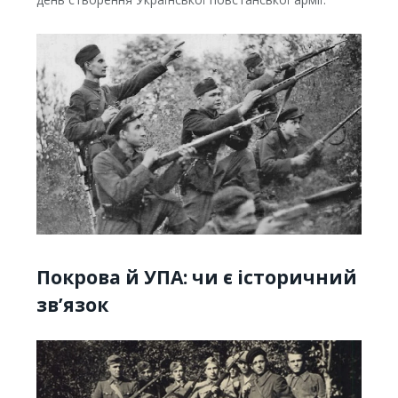
Покрова й УПА: чи є історичний
зв’язок