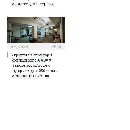
маршрут до 11 серпня
07/08/2026
94
Укриття на території
колишнього ЛАЗу у
Львові зобов’язали
відкрити для 250 тисяч
мешканців Сихова