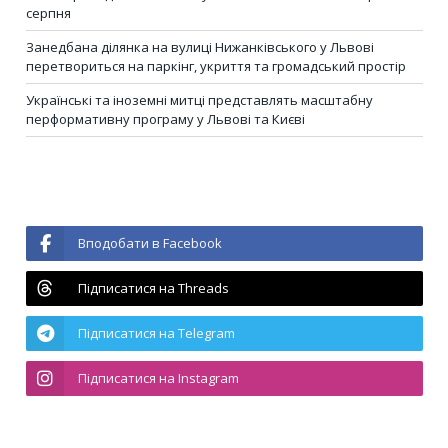
серпня
Занедбана ділянка на вулиці Нижанківського у Львові
перетвориться на паркінг, укриття та громадський простір
Українські та іноземні митці представлять масштабну
перформативну програму у Львові та Києві
Вподобати в Facebook
Підписатися на Threads
Підписатися на Telegram
Підписатися на Instagram