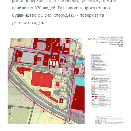
різної поверховість (6-9 поверхів), де зможуть жити
приблизно 370 людей. Тут також запроектовано
будівництво офісної споруди (5-7 поверхів) та
дитячого садка.