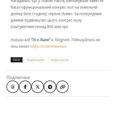
Нагадаємо, що у Львові також запланували завести
багатофункціональний конгрес-хол на земельній
ділянці біля стадіону «Арена Львів». За попередніми
даними будівництво цього конгрес-холу
коштуватиме понад 800 млн грн.
Новини від
"То є Львів"
в Telegram. Підписуйтесь на
наш канал
https://t.me/inlvivinua
.
ТЕГИ:
будівництво
нерухомість
Поділитися