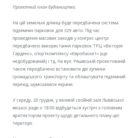
Проектний план будівництва.
На цій земельні ділянці буде передбачена система
підземних парковок для 329 авто. Під час
проведення масових заходів у конгрес-центрі
передбачено використання парковок ТРЦ «Вікторія
Гарденс», спорткомплексу «Євробаскет» (ще
недобудований) і тд. На вул. Ряшівській-проектованій
також передбачено встановити дві зупинки
громадського транспорту та облаштувати підземний
перехід, шумозахисні екрани.
У середу, 20 грудня, у великій сесійній залі Львівської
міської ради о 18:00 відбудеться зустріч з головним
архітектором проекту щодо детального плану цієї
території.