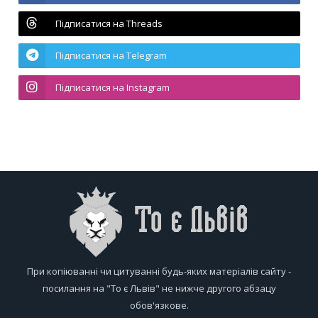
Підписатися на Threads
Підписатися на Telegram
Підписатися на Instagram
При копіюванні чи цитуванні будь-яких матеріалів сайту -
посилання на "То є Львів" не нижче другого абзацу
обов'язкове.