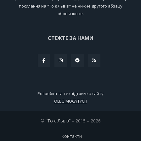
посилання на "То є Львів" не нижче другого абзацу
обов'язкове.
СТЕЖТЕ ЗА НАМИ
Розробка та техпідтримка сайту
OLEG MOGYTYCH
©
“То є Львів”
– 2015 – 2026
Контакти