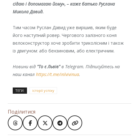
сідаю і допомагаю йому», – каже батько Руслана
Микола Давид.
Тим часом Руслан Давид уже вирішив, яким буде
його наступний ровер. Чергового залізного коня
велоконструктор хоче зробити триколісним і також
із двигуном: або бензиновим, або електричним.
Новини від
"То є Львів"
в Telegram. Підписуйтесь на
наш канал
https://t.me/inlvivinua
.
ТЕГИ:
історії успіху
Поділитися