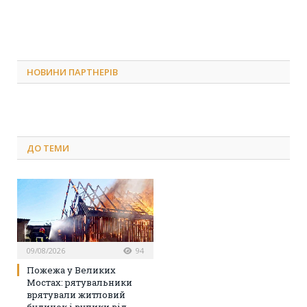
НОВИНИ ПАРТНЕРІВ
ДО
ТЕМИ
09/08/2026
94
Пожежа у Великих
Мостах: рятувальники
врятували житловий