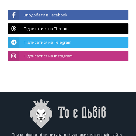
Вподобати в Facebook
Підписатися на Threads
Підписатися на Telegram
Підписатися на Instagram
При копіюванні чи цитуванні будь-яких матеріалів сайту -