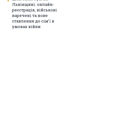
Львівщині: онлайн-
реєстрація, військові
наречені та нове
ставлення до сім’ї в
умовах війни