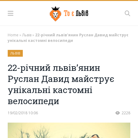
Home
»
Львів
»
22-річний львів’янин Руслан Давид майструє
унікальні кастомні велосипеди
ЛЬВІВ
22-річний львів’янин
Руслан Давид майструє
унікальні кастомні
велосипеди
19/02/2018 10:06
2228