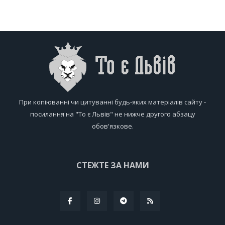
При копіюванні чи цитуванні будь-яких матеріалів сайту -
посилання на "То є Львів" не нижче другого абзацу
обов'язкове.
СТЕЖТЕ ЗА НАМИ