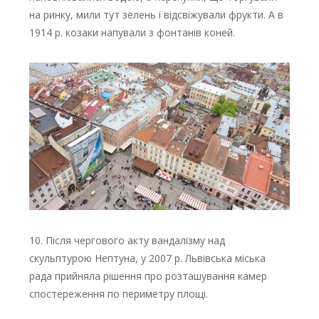
на ринку, мили тут зелень і відсвіжували фрукти. А в
1914 р. козаки напували з фонтанів коней.
10. Після чергового акту вандалізму над
скульптурою Нептуна, у 2007 р. Львівська міська
рада прийняла рішення про розташування камер
спостереження по периметру площі.