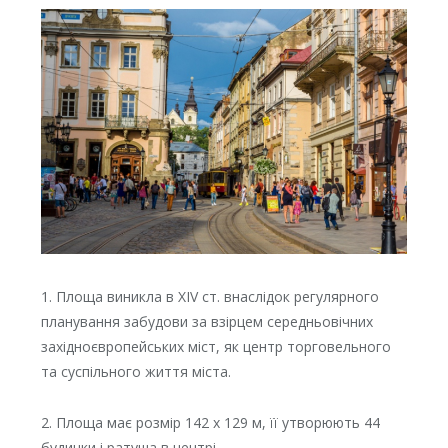
1. Площа виникла в XIV ст. внаслідок регулярного
планування забудови за взірцем середньовічних
західноєвропейських міст, як центр торговельного
та суспільного життя міста.
2. Площа має розмір 142 х 129 м, її утворюють 44
будинки і ратуша в центрі.