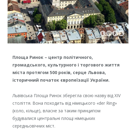
Площа Ринок – центр політичного,
громадського, культурного і торгового життя
міста протягом 500 років, серце Львова,
історичний початок європеїзації України.
Львівська Площа Ринок зберегла свою назву від ХІV
століття. Вона походить від німецького «der Ring»
(коло, кільце), власне за таким принципом
будувалися центральні площі німецьких
середньовічних міст.