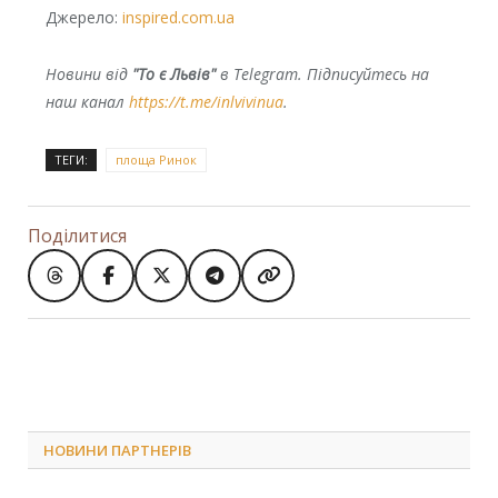
Джерело:
inspired.com.ua
Новини від
"То є Львів"
в Telegram. Підписуйтесь на
наш канал
https://t.me/inlvivinua
.
ТЕГИ:
площа Ринок
Поділитися
НОВИНИ ПАРТНЕРІВ