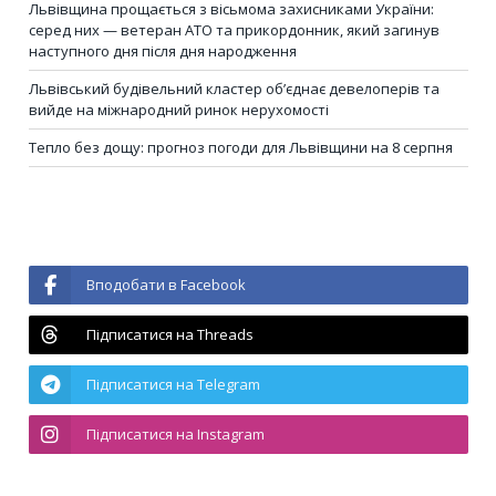
Львівщина прощається з вісьмома захисниками України:
серед них — ветеран АТО та прикордонник, який загинув
наступного дня після дня народження
Львівський будівельний кластер об’єднає девелоперів та
вийде на міжнародний ринок нерухомості
Тепло без дощу: прогноз погоди для Львівщини на 8 серпня
Вподобати в Facebook
Підписатися на Threads
Підписатися на Telegram
Підписатися на Instagram