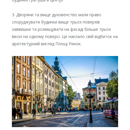
3. Дворяни та вище духовенство мали право
споруджувати будинки вище трьох поверхів
заввишки та розміщувати на фасаді більше трьох
вікон на одному поверсі. Це наклало свій відбиток на
архітектурний вигляд Площі Ринок.