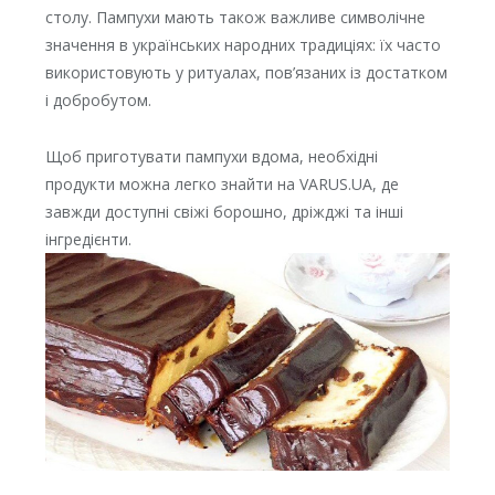
столу. Пампухи мають також важливе символічне
значення в українських народних традиціях: їх часто
використовують у ритуалах, пов’язаних із достатком
і добробутом.
Щоб приготувати пампухи вдома, необхідні
продукти можна легко знайти на VARUS.UA, де
завжди доступні свіжі борошно, дріжджі та інші
інгредієнти.