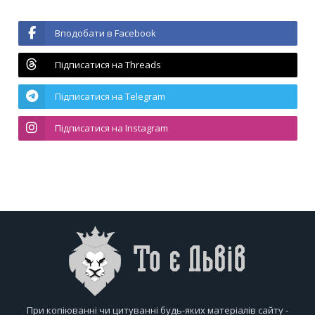
Вподобати в Facebook
Підписатися на Threads
Підписатися на Telegram
Підписатися на Instagram
При копіюванні чи цитуванні будь-яких матеріалів сайту -