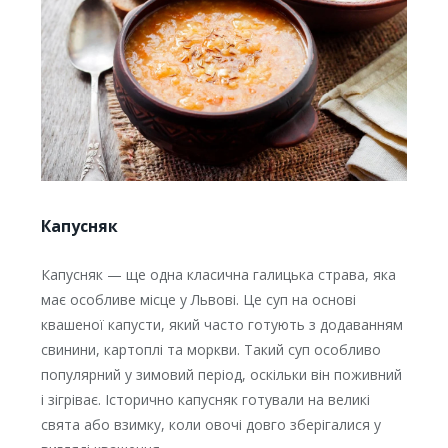
Капусняк
Капусняк — ще одна класична галицька страва, яка
має особливе місце у Львові. Це суп на основі
квашеної капусти, який часто готують з додаванням
свинини, картоплі та моркви. Такий суп особливо
популярний у зимовий період, оскільки він поживний
і зігріває. Історично капусняк готували на великі
свята або взимку, коли овочі довго зберігалися у