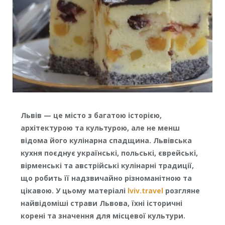
Львів — це місто з багатою історією,
архітектурою та культурою, але не менш
відома його кулінарна спадщина. Львівська
кухня поєднує українські, польські, єврейські,
вірменські та австрійські кулінарні традиції,
що робить її надзвичайно різноманітною та
цікавою. У цьому матеріалі
lviv.travel
розгляне
найвідоміші страви Львова, їхні історичні
корені та значення для місцевої культури.