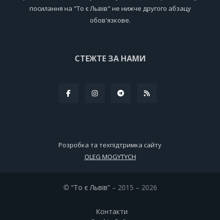
посилання на "То є Львів" не нижче другого абзацу
обов'язкове.
СТЕЖТЕ ЗА НАМИ
Розробка та техпідтримка сайту
OLEG MOGYTYCH
©
“То є Львів”
– 2015 – 2026
Контакти