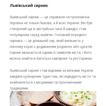
Львівський сирник
Львівський сирник — це справжня гастрономічна
перлина не тільки Львова, а й всієї України. Він був
створений ще в австрійські часи й швидко став
популярним серед львів’ян. Головний інгредієнт
сирника — це домашній сир, який випікають у
ніжному коржі з додаванням родзинок або цукатів.
Сирник вважається одним із символів міста, і його
можна знайти в багатьох кав’ярнях та ресторанах.
Львівський сирник став відомим за межами України
завдяки кулінарним туристам, які відвідують місто та
знайомляться з місцевими гастрономічними
традиціями.