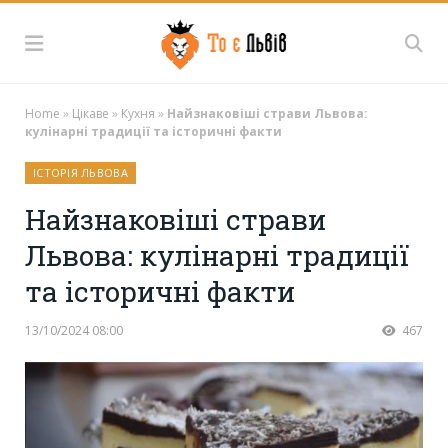
Home
»
Цікаве
»
Кухня
»
Найзнаковіші страви Львова:
кулінарні традиції та історичні факти
ІСТОРІЯ ЛЬВОВА
Найзнаковіші страви
Львова: кулінарні традиції
та історичні факти
13/10/2024 08:00
467