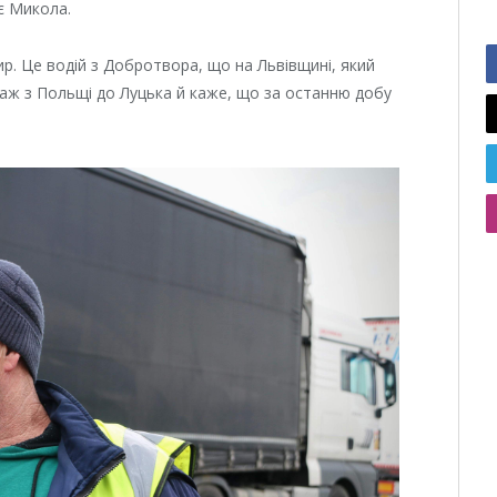
є Микола.
р. Це водій з Добротвора, що на Львівщині, який
нтаж з Польщі до Луцька й каже, що за останню добу