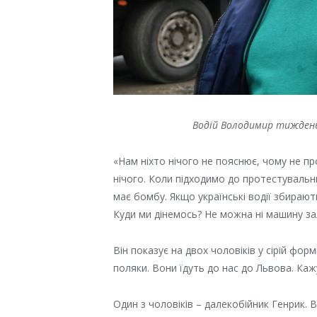
Водій Володимир тиждень 
«Нам ніхто нічого не пояснює, чому не пр
нічого. Коли підходимо до протестувальни
має бомбу. Якщо українські водії збирають
Куди ми дінемось? Не можна ні машину за
Він показує на двох чоловіків у сірій фор
поляки. Вони їдуть до нас до Львова. Каж
Один з чоловіків – далекобійник Генрик. В