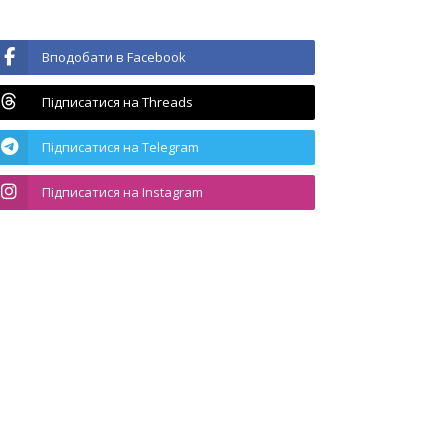
Вподобати в Facebook
Підписатися на Threads
Підписатися на Telegram
Підписатися на Instagram