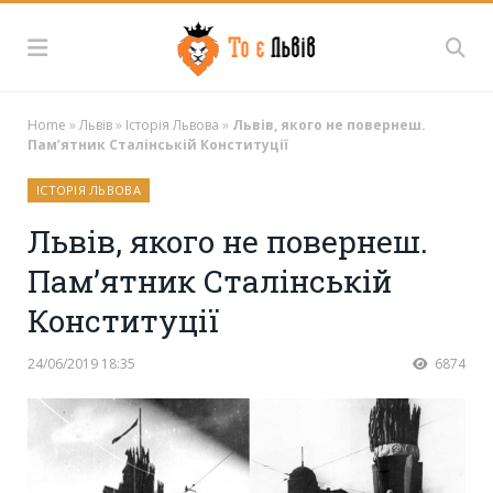
Home
»
Львів
»
Історія Львова
»
Львів, якого не повернеш.
Пам’ятник Сталінській Конституції
ІСТОРІЯ ЛЬВОВА
Львів, якого не повернеш.
Пам’ятник Сталінській
Конституції
24/06/2019 18:35
6874