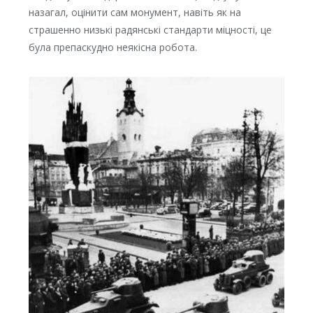
назагал, оцінити сам монумент, навіть як на
страшенно низькі радянські стандарти міцності, це
була препаскудно неякісна робота.