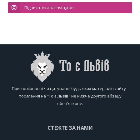
Підписатися на Instagram
При копіюванні чи цитуванні будь-яких матеріалів сайту -
посилання на "То є Львів" не нижче другого абзацу
обов'язкове.
СТЕЖТЕ ЗА НАМИ