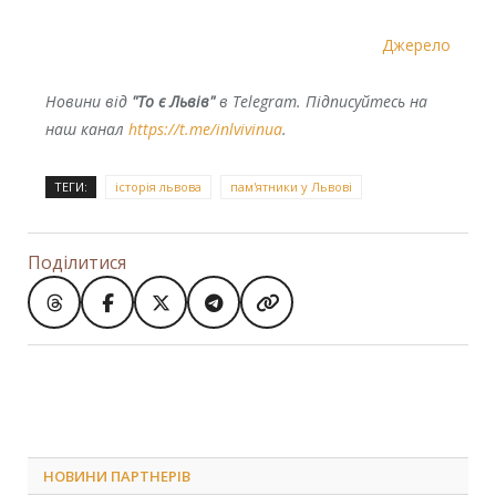
Джерело
Новини від
"То є Львів"
в Telegram. Підписуйтесь на
наш канал
https://t.me/inlvivinua
.
ТЕГИ:
історія львова
пам'ятники у Львові
Поділитися
НОВИНИ ПАРТНЕРІВ