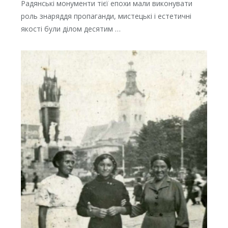
Радянські монументи тієї епохи мали виконувати
роль знаряддя пропаганди, мистецькі і естетичні
якості були ділом десятим …