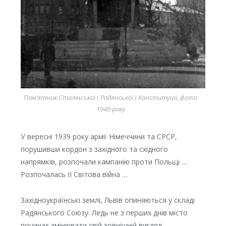
Пам’ятник Сталінської ( Радянської ) Конституції, фото
1940 року
У вересні 1939 року армії Німеччини та СРСР,
порушивши кордон з західного та східного
напрямків, розпочали кампанію проти Польщі …
Розпочалась II Світова війна …
Західноукраїнські землі, Львів опиняються у складі
Радянського Союзу. Ледь не з перших днів місто
починає змінювати свій зовнішній вигляд …