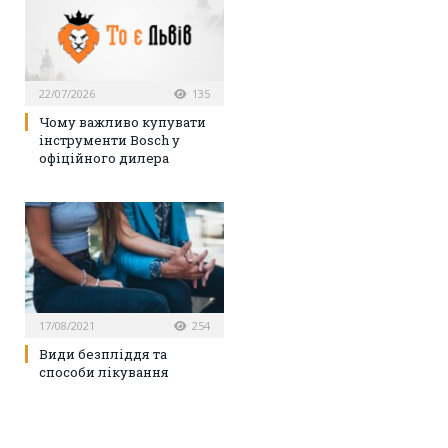
22/07/2026
135
Чому важливо купувати
інструменти Bosch у
офіційного дилера
17/08/2021
254
Види безпліддя та
способи лікування