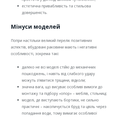
естетична привабливість та стильова
довершеність.
Мінуси моделей
Попри настільки великий перелік позитивних
аспектів, вбудовані раковини мають і негативні
особливості, зокрема такі:
далеко не всі моделі стійкі до механічних
пошкоджень, і навіть від слабкого удару
можуть з’явитися тріщини, відколи;
значна вага, що висуває особливі вимоги до
монтажу та підбору «опор» – меблів, стільниці;
моделі, де виступають бортики, не сильно
практичні – накопичується бруд та цвіль через
попадання води, тому вимагає особливої ​​