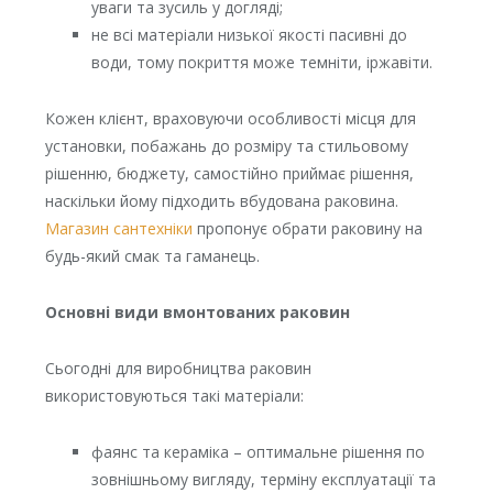
уваги та зусиль у догляді;
не всі матеріали низької якості пасивні до
води, тому покриття може темніти, іржавіти.
Кожен клієнт, враховуючи особливості місця для
установки, побажань до розміру та стильовому
рішенню, бюджету, самостійно приймає рішення,
наскільки йому підходить вбудована раковина.
Магазин сантехніки
пропонує обрати раковину на
будь-який смак та гаманець.
Основні види вмонтованих раковин
Сьогодні для виробництва раковин
використовуються такі матеріали:
фаянс та кераміка – оптимальне рішення по
зовнішньому вигляду, терміну експлуатації та