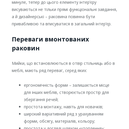
минуле, тепер до цього елементу інтер’єру
висуваються не тільки прямі функціональні завдання,
а й дизайнерські – раковина повинна бути
привабливою та вписуватися в загальний інтер’єр.
Переваги вмонтованих
раковин
Мийки, що встановлюються в отвір стільниць або в
меблі, мають ряд переваг, серед яких:
ергономічність форми – залишається місце
для інших меблів, створюється простір для
зберігання речей;
простота монтажу, навіть для новачків;
широкий варіативний ряд з урахуванням
форми, обсягу, матеріалів, кольору;
простота у догляді шляхом «утоплення»;