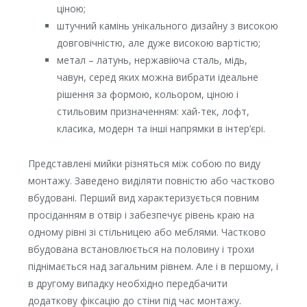
ціною;
штучний камінь унікального дизайну з високою
довговічністю, але дуже високою вартістю;
метал – латунь, нержавіюча сталь, мідь,
чавун, серед яких можна вибрати ідеальне
рішення за формою, кольором, ціною і
стильовим призначенням: хай-тек, лофт,
класика, модерн та інші напрямки в інтер’єрі.
Представлені мийки різняться між собою по виду
монтажу. Заведено виділяти повністю або частково
вбудовані. Перший вид характеризується повним
просіданням в отвір і забезпечує рівень краю на
одному рівні зі стільницею або меблями. Частково
вбудована встановлюється на половину і трохи
піднімається над загальним рівнем. Але і в першому, і
в другому випадку необхідно передбачити
додаткову фіксацію до стіни під час монтажу.