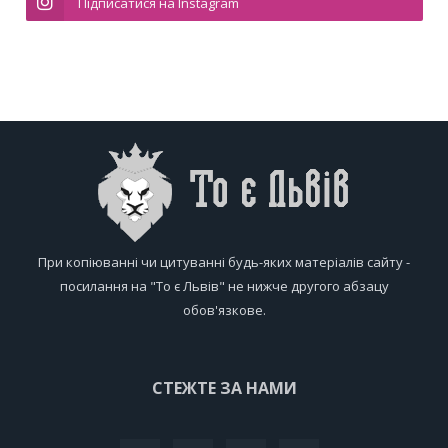
Підписатися на Instagram
При копіюванні чи цитуванні будь-яких матеріалів сайту -
посилання на "То є Львів" не нижче другого абзацу
обов'язкове.
СТЕЖТЕ ЗА НАМИ