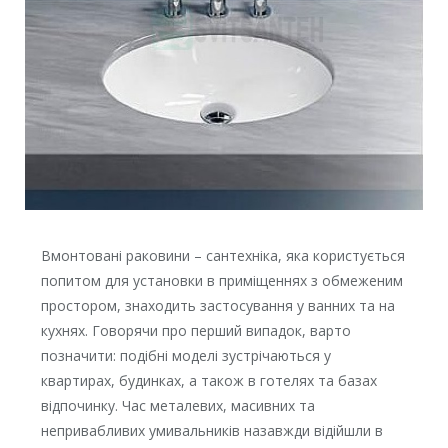
Вмонтовані раковини – сантехніка, яка користується
попитом для установки в приміщеннях з обмеженим
простором, знаходить застосування у ванних та на
кухнях. Говорячи про перший випадок, варто
позначити: подібні моделі зустрічаються у
квартирах, будинках, а також в готелях та базах
відпочинку. Час металевих, масивних та
непривабливих умивальників назавжди відійшли в