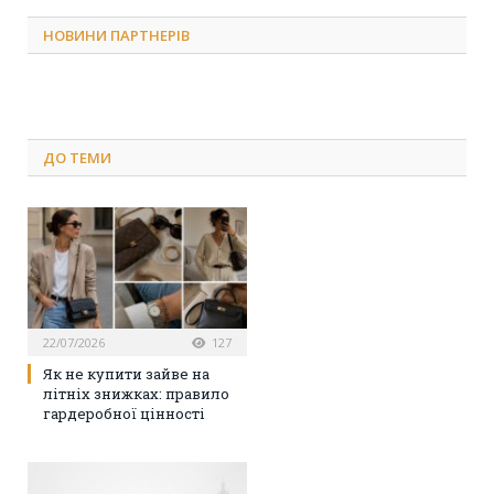
НОВИНИ ПАРТНЕРІВ
ДО
ТЕМИ
22/07/2026
127
Як не купити зайве на
літніх знижках: правило
гардеробної цінності